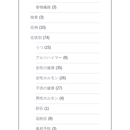
食物繊維
(3)
検査
(3)
症例
(10)
症状別
(74)
うつ
(15)
アルツハイマー
(8)
女性の健康
(35)
女性ホルモン
(26)
子供の健康
(27)
男性ホルモン
(4)
胆石
(1)
花粉症
(8)
風邪予防
(3)