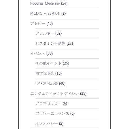
Food as Medicine
(24)
MEDIC First Aid®
(2)
アトピー
(43)
アレルギー
(32)
ヒスタミン不耐性
(17)
イベント
(83)
その他イベント
(25)
留学説明会
(13)
症状別お話会
(48)
エナジェティックメディシン
(13)
アロマセラピー
(6)
フラワーエッセンス
(6)
ホメオパシー
(2)