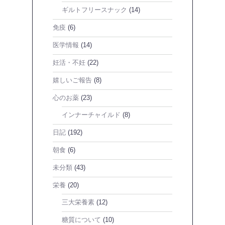
ギルトフリースナック
(14)
免疫
(6)
医学情報
(14)
妊活・不妊
(22)
嬉しいご報告
(8)
心のお薬
(23)
インナーチャイルド
(8)
日記
(192)
朝食
(6)
未分類
(43)
栄養
(20)
三大栄養素
(12)
糖質について
(10)