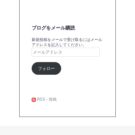
ブログをメール購読
新規投稿をメールで受け取るにはメール
アドレスを記入してください。
メ
ー
ル
ア
フォロー
ド
レ
ス
RSS - 投稿