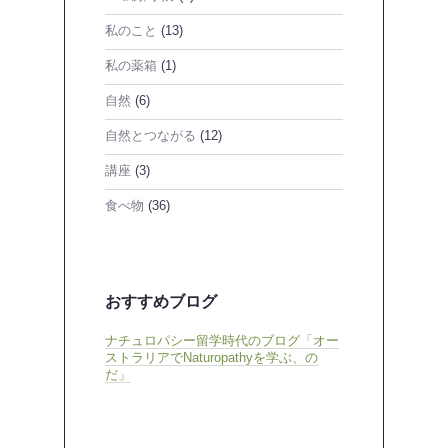
私のこと
(13)
私の薬箱
(1)
自然
(6)
自然とつながる
(12)
講座
(3)
食べ物
(36)
おすすめブログ
ナチュロパシー留学時代のブログ「オー
ストラリアでNaturopathyを学ぶ、の
だ」