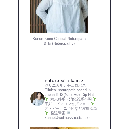
Kanae Kono Clinical Naturopath
BHs (Naturopathy)
naturopath_kanae
クリニカルナチュロパス
Clinical naturopath based in
Japan
BHS(Nat), Adv Dip Nat
婦人科系・消化器系不調
不妊・プレコンセプション
アトピー、ニキビなど皮膚疾患
発達障害
kanae@wellness-roots.com