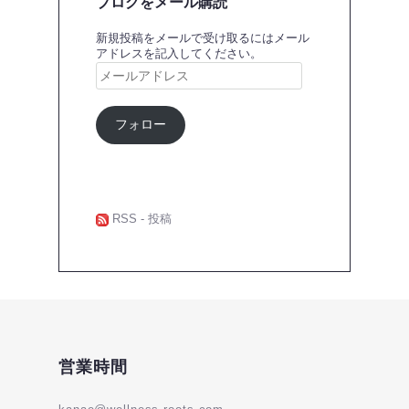
ブログをメール購読
新規投稿をメールで受け取るにはメール
アドレスを記入してください。
メ
ー
ル
ア
フォロー
ド
レ
ス
RSS - 投稿
営業時間