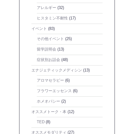
アレルギー
(32)
ヒスタミン不耐性
(17)
イベント
(83)
その他イベント
(25)
留学説明会
(13)
症状別お話会
(48)
エナジェティックメディシン
(13)
アロマセラピー
(6)
フラワーエッセンス
(6)
ホメオパシー
(2)
オススメトーク・本
(12)
TED
(8)
オススメモダリティ
(27)