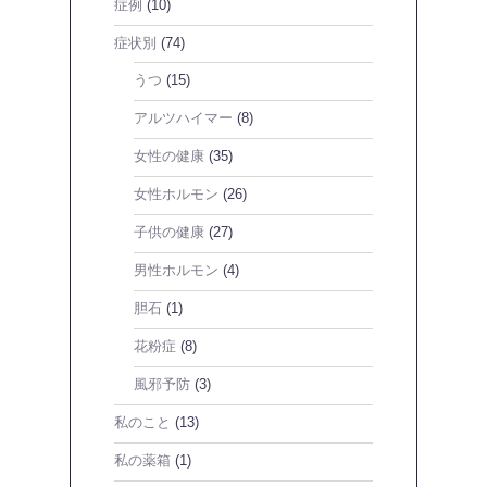
症例
(10)
症状別
(74)
うつ
(15)
アルツハイマー
(8)
女性の健康
(35)
女性ホルモン
(26)
子供の健康
(27)
男性ホルモン
(4)
胆石
(1)
花粉症
(8)
風邪予防
(3)
私のこと
(13)
私の薬箱
(1)