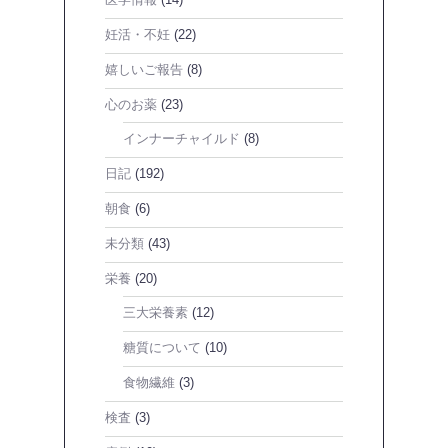
医学情報
(14)
妊活・不妊
(22)
嬉しいご報告
(8)
心のお薬
(23)
インナーチャイルド
(8)
日記
(192)
朝食
(6)
未分類
(43)
栄養
(20)
三大栄養素
(12)
糖質について
(10)
食物繊維
(3)
検査
(3)