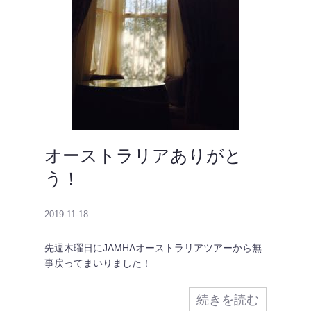
オーストラリアありがと
う！
2019-11-18
先週木曜日にJAMHAオーストラリアツアーから無
事戻ってまいりました！
続きを読む