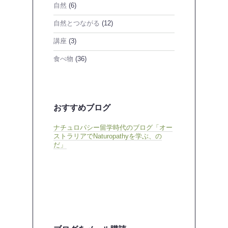
自然
(6)
自然とつながる
(12)
講座
(3)
食べ物
(36)
おすすめブログ
ナチュロパシー留学時代のブログ「オー
ストラリアでNaturopathyを学ぶ、の
だ」