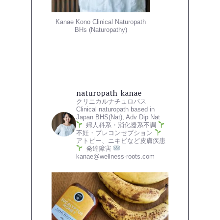
Kanae Kono Clinical Naturopath
BHs (Naturopathy)
naturopath_kanae
クリニカルナチュロパス
Clinical naturopath based in
Japan
BHS(Nat), Adv Dip Nat
婦人科系・消化器系不調
不妊・プレコンセプション
アトピー、ニキビなど皮膚疾患
発達障害
kanae@wellness-roots.com