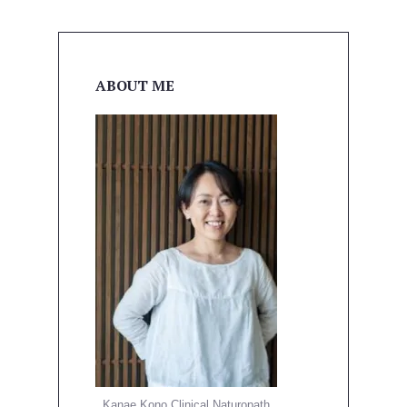
ABOUT ME
Kanae Kono Clinical Naturopath