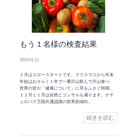
もう１名様の検査結果
2020-01-21
１月はスロースタートです。クリスマスから年末
年始はおそらく１年で一番沢山飲んで沢山食べ、
世界の皆が「健康について」に耳をふさぐ時期。
１２月と１月は自然とコンサルも減ります。ナチ
ュロパス万国共通認識の世界的傾向。
続きを読む