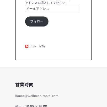
アドレスを記入してください。
メ
ー
ル
ア
フォロー
ド
レ
ス
RSS - 投稿
営業時間
kanae@wellness-roots.com
平日：10:00 ~ 18:00