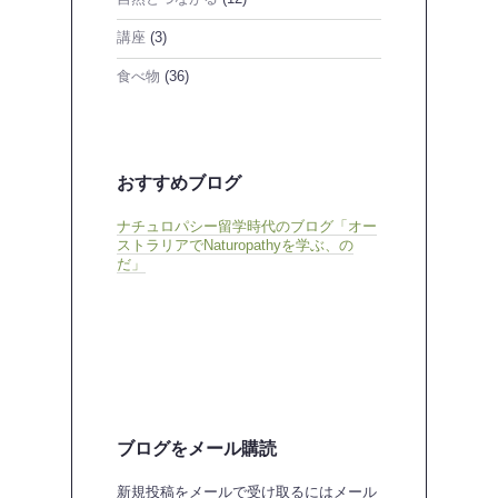
講座
(3)
食べ物
(36)
おすすめブログ
ナチュロパシー留学時代のブログ「オー
ストラリアでNaturopathyを学ぶ、の
だ」
ブログをメール購読
新規投稿をメールで受け取るにはメール