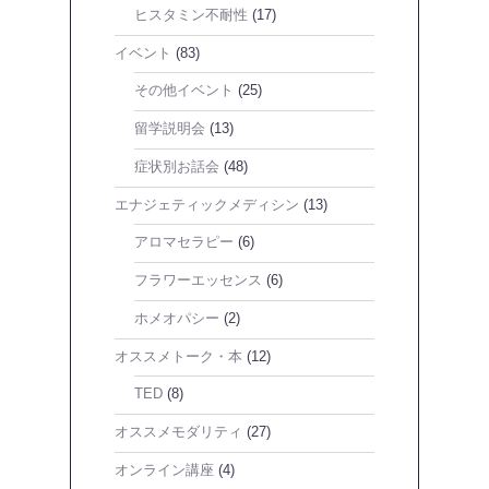
ヒスタミン不耐性
(17)
イベント
(83)
その他イベント
(25)
留学説明会
(13)
症状別お話会
(48)
エナジェティックメディシン
(13)
アロマセラピー
(6)
フラワーエッセンス
(6)
ホメオパシー
(2)
オススメトーク・本
(12)
TED
(8)
オススメモダリティ
(27)
オンライン講座
(4)