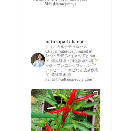
BHs (Naturopathy)
naturopath_kanae
クリニカルナチュロパス
Clinical naturopath based in
Japan
BHS(Nat), Adv Dip Nat
婦人科系・消化器系不調
不妊・プレコンセプション
アトピー、ニキビなど皮膚疾患
発達障害
kanae@wellness-roots.com