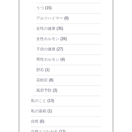
うつ
(15)
アルツハイマー
(8)
女性の健康
(35)
女性ホルモン
(26)
子供の健康
(27)
男性ホルモン
(4)
胆石
(1)
花粉症
(8)
風邪予防
(3)
私のこと
(13)
私の薬箱
(1)
自然
(6)
自然とつながる
(12)