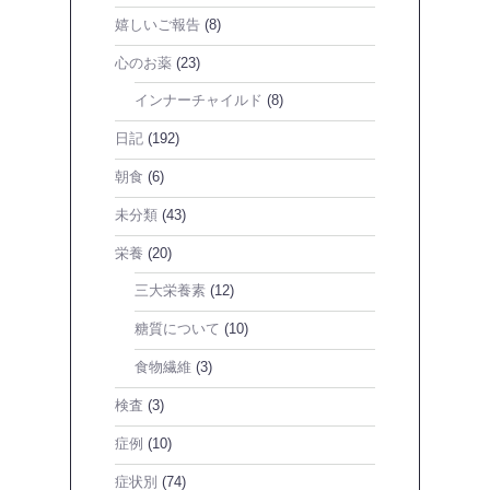
嬉しいご報告
(8)
心のお薬
(23)
インナーチャイルド
(8)
日記
(192)
朝食
(6)
未分類
(43)
栄養
(20)
三大栄養素
(12)
糖質について
(10)
食物繊維
(3)
検査
(3)
症例
(10)
症状別
(74)