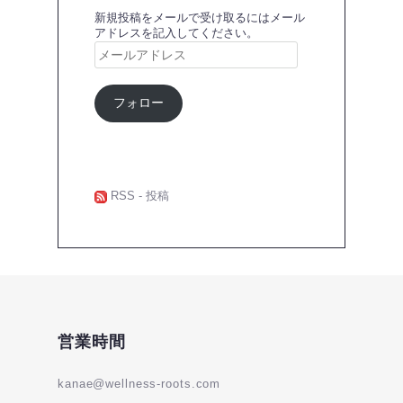
新規投稿をメールで受け取るにはメール
アドレスを記入してください。
メ
ー
ル
ア
フォロー
ド
レ
ス
RSS - 投稿
営業時間
kanae@wellness-roots.com