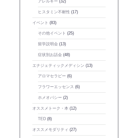
アレルギー
(32)
ヒスタミン不耐性
(17)
イベント
(83)
その他イベント
(25)
留学説明会
(13)
症状別お話会
(48)
エナジェティックメディシン
(13)
アロマセラピー
(6)
フラワーエッセンス
(6)
ホメオパシー
(2)
オススメトーク・本
(12)
TED
(8)
オススメモダリティ
(27)