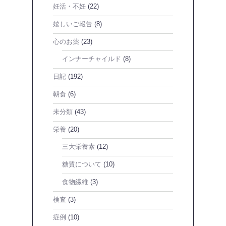
妊活・不妊
(22)
嬉しいご報告
(8)
心のお薬
(23)
インナーチャイルド
(8)
日記
(192)
朝食
(6)
未分類
(43)
栄養
(20)
三大栄養素
(12)
糖質について
(10)
食物繊維
(3)
検査
(3)
症例
(10)