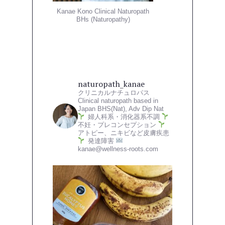
Kanae Kono Clinical Naturopath
BHs (Naturopathy)
naturopath_kanae
クリニカルナチュロパス
Clinical naturopath based in
Japan
BHS(Nat), Adv Dip Nat
婦人科系・消化器系不調
不妊・プレコンセプション
アトピー、ニキビなど皮膚疾患
発達障害
kanae@wellness-roots.com