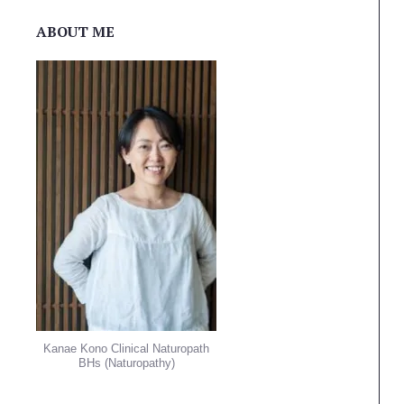
ABOUT ME
Kanae Kono Clinical Naturopath
BHs (Naturopathy)