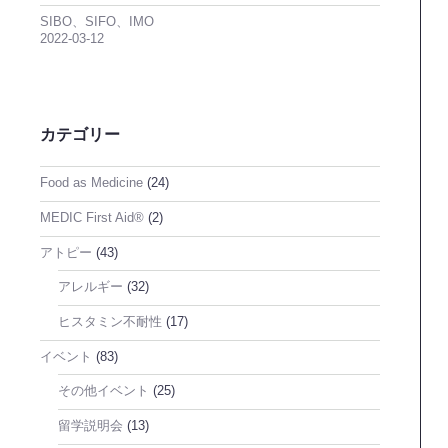
SIBO、SIFO、IMO
2022-03-12
カテゴリー
Food as Medicine
(24)
MEDIC First Aid®
(2)
アトピー
(43)
アレルギー
(32)
ヒスタミン不耐性
(17)
イベント
(83)
その他イベント
(25)
留学説明会
(13)