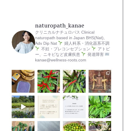
naturopath_kanae
クリニカルナチュロパス
Clinical
naturopath based in Japan
BHS(Nat),
Adv Dip Nat
婦人科系・消化器系不調
不妊・プレコンセプション
アトピ
ー、ニキビなど皮膚疾患
発達障害
kanae@wellness-roots.com