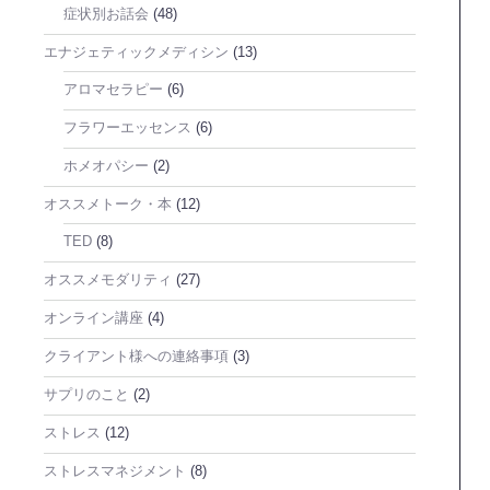
症状別お話会
(48)
エナジェティックメディシン
(13)
アロマセラピー
(6)
フラワーエッセンス
(6)
ホメオパシー
(2)
オススメトーク・本
(12)
TED
(8)
オススメモダリティ
(27)
オンライン講座
(4)
クライアント様への連絡事項
(3)
サプリのこと
(2)
ストレス
(12)
ストレスマネジメント
(8)