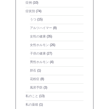
症例
(10)
症状別
(74)
うつ
(15)
アルツハイマー
(8)
女性の健康
(35)
女性ホルモン
(26)
子供の健康
(27)
男性ホルモン
(4)
胆石
(1)
花粉症
(8)
風邪予防
(3)
私のこと
(13)
私の薬箱
(1)