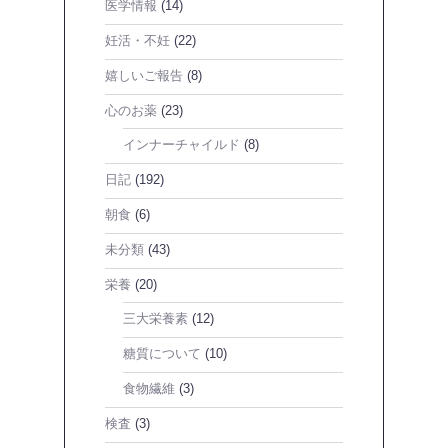
医学情報
(14)
妊活・不妊
(22)
嬉しいご報告
(8)
心のお薬
(23)
インナーチャイルド
(8)
日記
(192)
朝食
(6)
未分類
(43)
栄養
(20)
三大栄養素
(12)
糖質について
(10)
食物繊維
(3)
検査
(3)