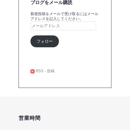
ブログをメール購読
新規投稿をメールで受け取るにはメール
アドレスを記入してください。
メ
ー
ル
ア
フォロー
ド
レ
ス
RSS - 投稿
営業時間