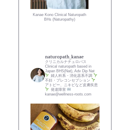
Kanae Kono Clinical Naturopath
BHs (Naturopathy)
naturopath_kanae
クリニカルナチュロパス
Clinical naturopath based in
Japan
BHS(Nat), Adv Dip Nat
婦人科系・消化器系不調
不妊・プレコンセプション
アトピー、ニキビなど皮膚疾患
発達障害
kanae@wellness-roots.com