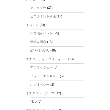
アレルギー
(32)
ヒスタミン不耐性
(17)
イベント
(83)
その他イベント
(25)
留学説明会
(13)
症状別お話会
(48)
エナジェティックメディシン
(13)
アロマセラピー
(6)
フラワーエッセンス
(6)
ホメオパシー
(2)
オススメトーク・本
(12)
TED
(8)