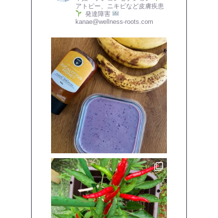
アトピー、ニキビなど皮膚疾患
発達障害
kanae@wellness-roots.com