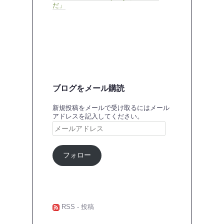
だ」
ブログをメール購読
新規投稿をメールで受け取るにはメール
アドレスを記入してください。
メ
ー
ル
ア
フォロー
ド
レ
ス
RSS - 投稿