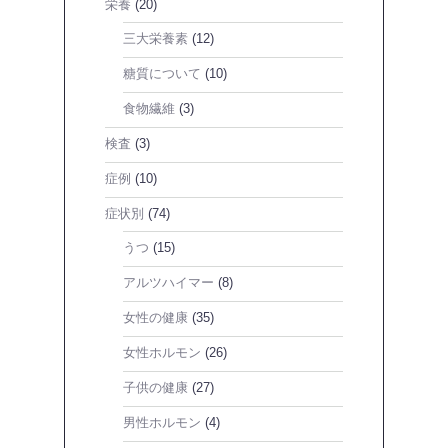
栄養
(20)
三大栄養素
(12)
糖質について
(10)
食物繊維
(3)
検査
(3)
症例
(10)
症状別
(74)
うつ
(15)
アルツハイマー
(8)
女性の健康
(35)
女性ホルモン
(26)
子供の健康
(27)
男性ホルモン
(4)