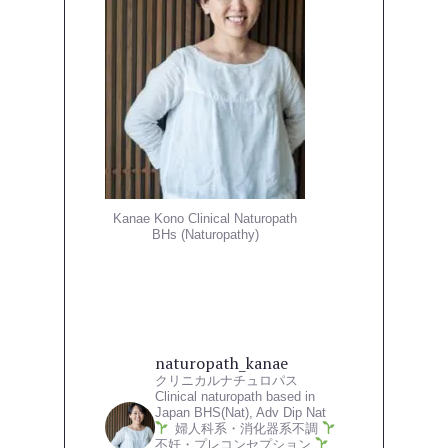
Kanae Kono Clinical Naturopath
BHs (Naturopathy)
naturopath_kanae
クリニカルナチュロパス
Clinical naturopath based in
Japan
BHS(Nat), Adv Dip Nat
婦人科系・消化器系不調
不妊・プレコンセプション