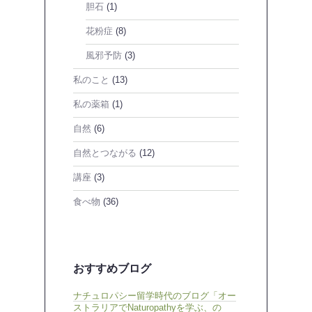
胆石
(1)
花粉症
(8)
風邪予防
(3)
私のこと
(13)
私の薬箱
(1)
自然
(6)
自然とつながる
(12)
講座
(3)
食べ物
(36)
おすすめブログ
ナチュロパシー留学時代のブログ「オー
ストラリアでNaturopathyを学ぶ、の