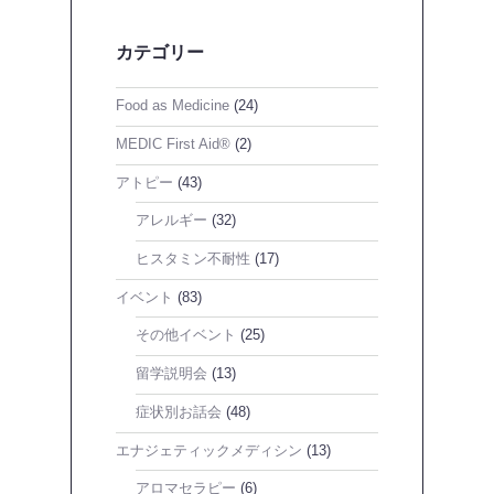
カテゴリー
Food as Medicine
(24)
MEDIC First Aid®
(2)
アトピー
(43)
アレルギー
(32)
ヒスタミン不耐性
(17)
イベント
(83)
その他イベント
(25)
留学説明会
(13)
症状別お話会
(48)
エナジェティックメディシン
(13)
アロマセラピー
(6)