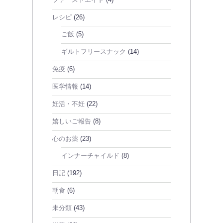
ファーストエイド
(4)
レシピ
(26)
ご飯
(5)
ギルトフリースナック
(14)
免疫
(6)
医学情報
(14)
妊活・不妊
(22)
嬉しいご報告
(8)
心のお薬
(23)
インナーチャイルド
(8)
日記
(192)
朝食
(6)
未分類
(43)