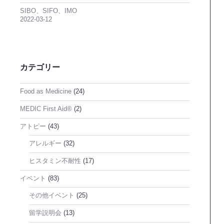
SIBO、SIFO、IMO
2022-03-12
カテゴリー
Food as Medicine
(24)
MEDIC First Aid®
(2)
アトピー
(43)
アレルギー
(32)
ヒスタミン不耐性
(17)
イベント
(83)
その他イベント
(25)
留学説明会
(13)