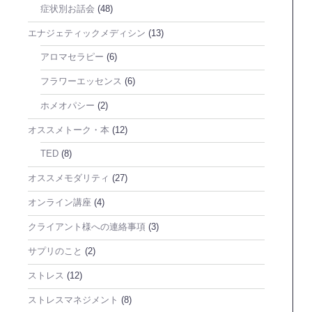
症状別お話会
(48)
エナジェティックメディシン
(13)
アロマセラピー
(6)
フラワーエッセンス
(6)
ホメオパシー
(2)
オススメトーク・本
(12)
TED
(8)
オススメモダリティ
(27)
オンライン講座
(4)
クライアント様への連絡事項
(3)
サプリのこと
(2)
ストレス
(12)
ストレスマネジメント
(8)