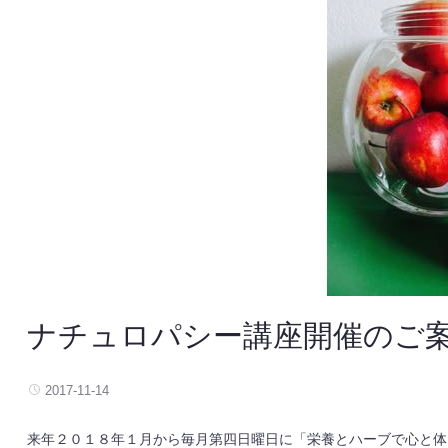
ナチュロパシー講座開催のご
2017-11-14
来年２０１８年１月から毎月第四日曜日に「栄養とハーブで心と体