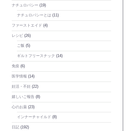
ナチュロパシー
(19)
ナチュロパシーとは
(11)
ファーストエイド
(4)
レシピ
(26)
ご飯
(5)
ギルトフリースナック
(14)
免疫
(6)
医学情報
(14)
妊活・不妊
(22)
嬉しいご報告
(8)
心のお薬
(23)
インナーチャイルド
(8)
日記
(192)