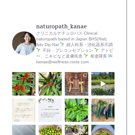
naturopath_kanae
クリニカルナチュロパス
Clinical
naturopath based in Japan
BHS(Nat),
Adv Dip Nat
婦人科系・消化器系不調
不妊・プレコンセプション
アトピ
ー、ニキビなど皮膚疾患
発達障害
kanae@wellness-roots.com