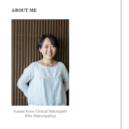
ABOUT ME
Kanae Kono Clinical Naturopath
BHs (Naturopathy)