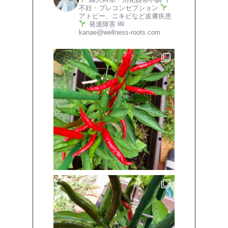
不妊・プレコンセプション
アトピー、ニキビなど皮膚疾患
発達障害
kanae@wellness-roots.com