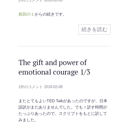
2件のコメント
2018-02-08
前回の１
からの続きです。
続きを読む
The gift and power of
emotional courage 1/3
1件のコメント
2018-02-08
またとてもよいTED Talkがあったのですが、日本
語訳がまだありませんでした。でも！訳す時間が
たっぷりあったので、スクリプトをもとに訳して
みました。