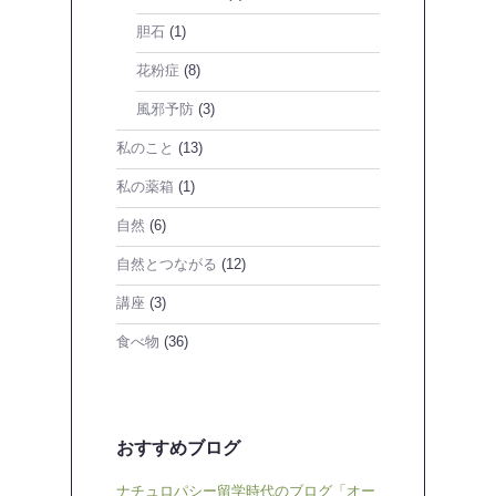
胆石
(1)
花粉症
(8)
風邪予防
(3)
私のこと
(13)
私の薬箱
(1)
自然
(6)
自然とつながる
(12)
講座
(3)
食べ物
(36)
おすすめブログ
ナチュロパシー留学時代のブログ「オー