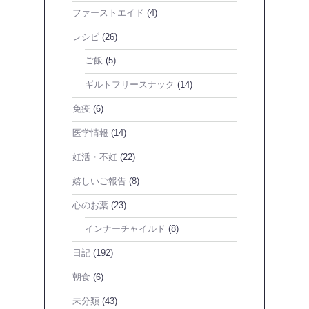
ファーストエイド
(4)
レシピ
(26)
ご飯
(5)
ギルトフリースナック
(14)
免疫
(6)
医学情報
(14)
妊活・不妊
(22)
嬉しいご報告
(8)
心のお薬
(23)
インナーチャイルド
(8)
日記
(192)
朝食
(6)
未分類
(43)