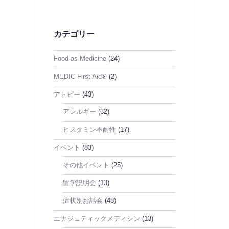
カテゴリー
Food as Medicine
(24)
MEDIC First Aid®
(2)
アトピー
(43)
アレルギー
(32)
ヒスタミン不耐性
(17)
イベント
(83)
その他イベント
(25)
留学説明会
(13)
症状別お話会
(48)
エナジェティックメディシン
(13)