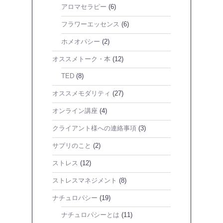
アロマセラピー
(6)
フラワーエッセンス
(6)
ホメオパシー
(2)
オススメトーク・本
(12)
TED
(8)
オススメモダリティ
(27)
オンライン講座
(4)
クライアント様への連絡事項
(3)
サプリのこと
(2)
ストレス
(12)
ストレスマネジメント
(8)
ナチュロパシー
(19)
ナチュロパシーとは
(11)