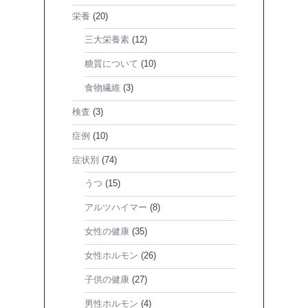
栄養
(20)
三大栄養素
(12)
糖質について
(10)
食物繊維
(3)
検査
(3)
症例
(10)
症状別
(74)
うつ
(15)
アルツハイマー
(8)
女性の健康
(35)
女性ホルモン
(26)
子供の健康
(27)
男性ホルモン
(4)