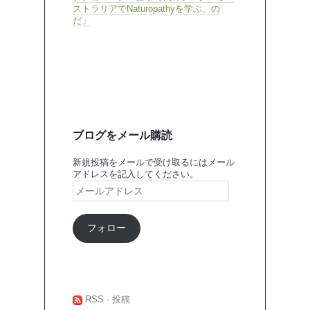
ストラリアでNaturopathyを学ぶ、の
だ」
ブログをメール購読
新規投稿をメールで受け取るにはメール
アドレスを記入してください。
メ
ー
ル
ア
フォロー
ド
レ
ス
RSS - 投稿