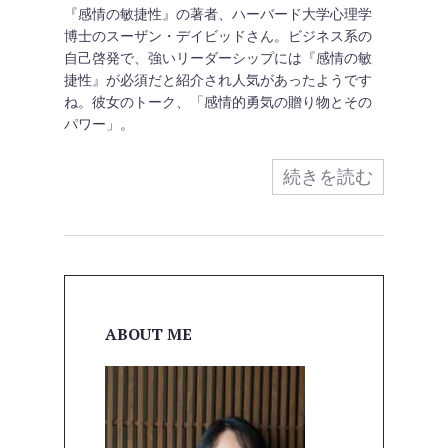
『感情の敏捷性』の著者、ハーバード大学心理学
博士のスーザン・デイビッドさん。ビジネス系の
自己啓発で、強いリーダーシップには『感情の敏
捷性』が必須だと紹介され人気があったようです
ね。彼女のトーク、「感情的勇気の贈り物とその
パワー」。
続きを読む
ABOUT ME