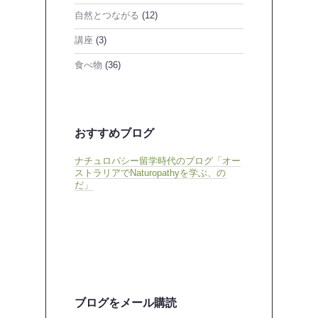
自然とつながる
(12)
講座
(3)
食べ物
(36)
おすすめブログ
ナチュロパシー留学時代のブログ「オー
ストラリアでNaturopathyを学ぶ、の
だ」
ブログをメール購読