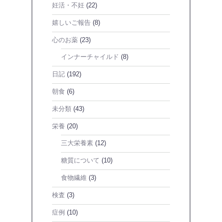
妊活・不妊
(22)
嬉しいご報告
(8)
心のお薬
(23)
インナーチャイルド
(8)
日記
(192)
朝食
(6)
未分類
(43)
栄養
(20)
三大栄養素
(12)
糖質について
(10)
食物繊維
(3)
検査
(3)
症例
(10)