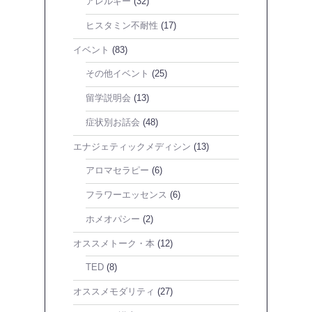
アレルギー
(32)
ヒスタミン不耐性
(17)
イベント
(83)
その他イベント
(25)
留学説明会
(13)
症状別お話会
(48)
エナジェティックメディシン
(13)
アロマセラピー
(6)
フラワーエッセンス
(6)
ホメオパシー
(2)
オススメトーク・本
(12)
TED
(8)
オススメモダリティ
(27)