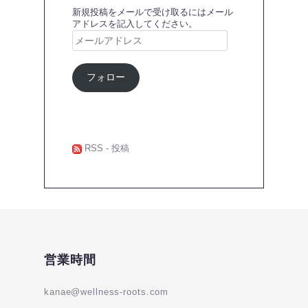
新規投稿をメールで受け取るにはメール
アドレスを記入してください。
メ
ー
ル
ア
フォロー
ド
レ
ス
RSS - 投稿
営業時間
kanae@wellness-roots.com