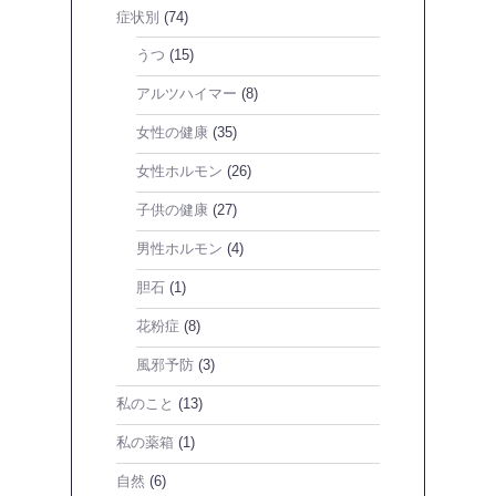
症状別
(74)
うつ
(15)
アルツハイマー
(8)
女性の健康
(35)
女性ホルモン
(26)
子供の健康
(27)
男性ホルモン
(4)
胆石
(1)
花粉症
(8)
風邪予防
(3)
私のこと
(13)
私の薬箱
(1)
自然
(6)