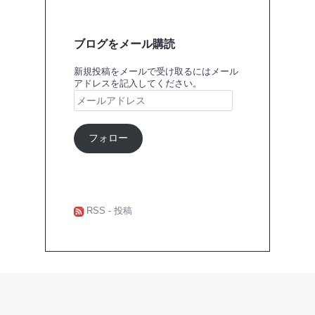
ブログをメール購読
新規投稿をメールで受け取るにはメール
アドレスを記入してください。
メ
ー
ル
ア
フォロー
ド
レ
ス
RSS - 投稿