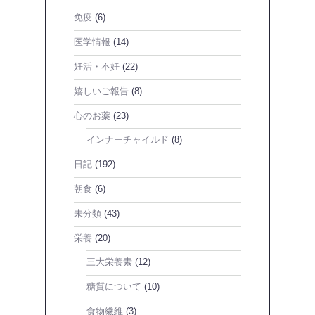
免疫
(6)
医学情報
(14)
妊活・不妊
(22)
嬉しいご報告
(8)
心のお薬
(23)
インナーチャイルド
(8)
日記
(192)
朝食
(6)
未分類
(43)
栄養
(20)
三大栄養素
(12)
糖質について
(10)
食物繊維
(3)