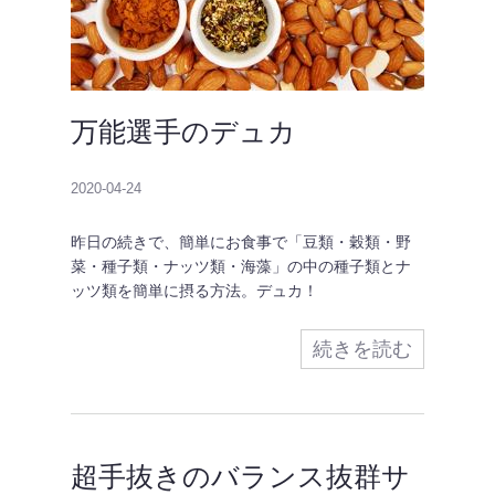
万能選手のデュカ
2020-04-24
昨日の続きで、簡単にお食事で「豆類・穀類・野
菜・種子類・ナッツ類・海藻」の中の種子類とナ
ッツ類を簡単に摂る方法。デュカ！
続きを読む
超手抜きのバランス抜群サ