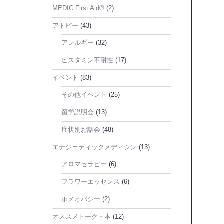
MEDIC First Aid®
(2)
アトピー
(43)
アレルギー
(32)
ヒスタミン不耐性
(17)
イベント
(83)
その他イベント
(25)
留学説明会
(13)
症状別お話会
(48)
エナジェティックメディシン
(13)
アロマセラピー
(6)
フラワーエッセンス
(6)
ホメオパシー
(2)
オススメトーク・本
(12)