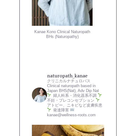
Kanae Kono Clinical Naturopath
BHs (Naturopathy)
naturopath_kanae
クリニカルナチュロパス
Clinical naturopath based in
Japan
BHS(Nat), Adv Dip Nat
婦人科系・消化器系不調
不妊・プレコンセプション
アトピー、ニキビなど皮膚疾患
発達障害
kanae@wellness-roots.com