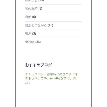
私のこと
(13)
私の薬箱
(1)
自然
(6)
自然とつながる
(12)
講座
(3)
食べ物
(36)
おすすめブログ
ナチュロパシー留学時代のブログ「オー
ストラリアでNaturopathyを学ぶ、の
だ」