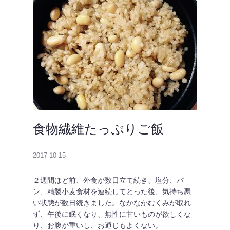
食物繊維たっぷりご飯
2017-10-15
２週間ほど前、外食が数日立て続き、塩分、パ
ン、精製小麦食材を連続してとった後、気持ち悪
い状態が数日続きました。なかなかむくみが取れ
ず、午後に眠くなり、無性に甘いものが欲しくな
り、お腹が重いし、お通じもよくない。