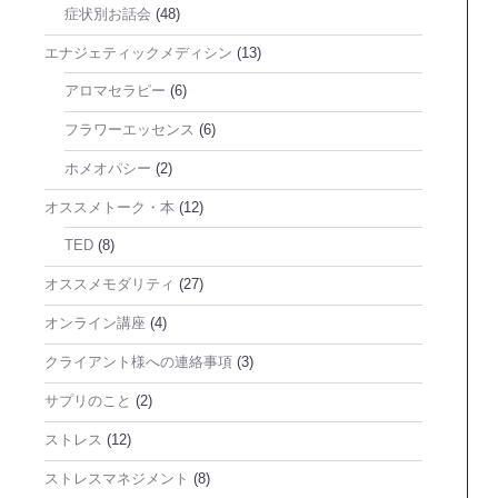
症状別お話会
(48)
エナジェティックメディシン
(13)
アロマセラピー
(6)
フラワーエッセンス
(6)
ホメオパシー
(2)
オススメトーク・本
(12)
TED
(8)
オススメモダリティ
(27)
オンライン講座
(4)
クライアント様への連絡事項
(3)
サプリのこと
(2)
ストレス
(12)
ストレスマネジメント
(8)