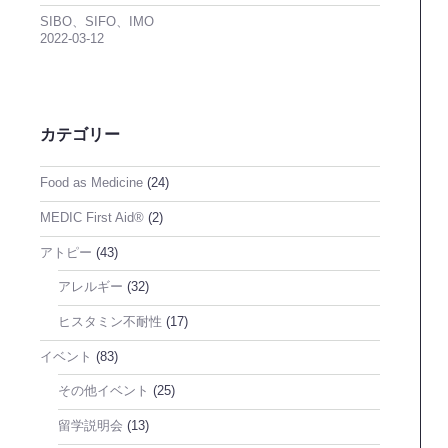
SIBO、SIFO、IMO
2022-03-12
カテゴリー
Food as Medicine
(24)
MEDIC First Aid®
(2)
アトピー
(43)
アレルギー
(32)
ヒスタミン不耐性
(17)
イベント
(83)
その他イベント
(25)
留学説明会
(13)