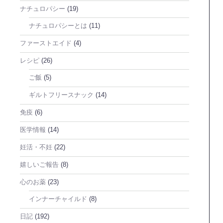
ナチュロパシー
(19)
ナチュロパシーとは
(11)
ファーストエイド
(4)
レシピ
(26)
ご飯
(5)
ギルトフリースナック
(14)
免疫
(6)
医学情報
(14)
妊活・不妊
(22)
嬉しいご報告
(8)
心のお薬
(23)
インナーチャイルド
(8)
日記
(192)