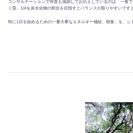
コンサルテーションで何度も強調してお伝えしているのは「一食で３
く質、1/4を炭水化物の割合を目指すとバランスが取りやすいで
特に1日を始めるための一番大事なエネルギー補給、朝食、を、シ