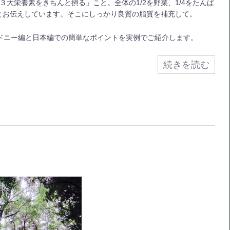
大栄養素をきちんと摂る」こと。全体の1/2を野菜、1/4をたんぱ
すとお伝えしています。そこにしっかり良質の脂質を補充して。
ドニー編と日本編での簡単なポイントを実例でご紹介します。
続きを読む