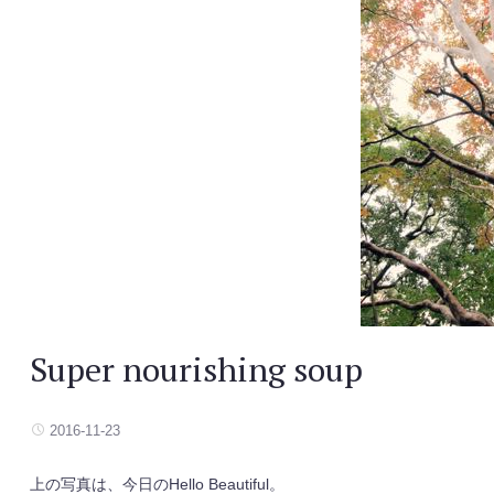
Super nourishing soup
2016-11-23
上の写真は、今日のHello Beautiful。