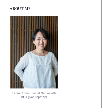
ABOUT ME
Kanae Kono Clinical Naturopath
BHs (Naturopathy)