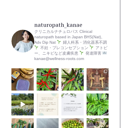
naturopath_kanae
クリニカルナチュロパス
Clinical
naturopath based in Japan
BHS(Nat),
Adv Dip Nat
婦人科系・消化器系不調
不妊・プレコンセプション
アトピ
ー、ニキビなど皮膚疾患
発達障害
kanae@wellness-roots.com