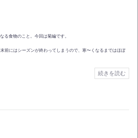
・薬となる食物のこと。今回は菊編です。
年末前にはシーズンが終わってしまうので、寒〜くなるまではほぼ
続きを読む