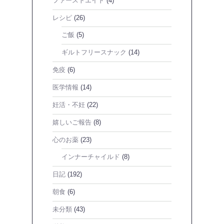
ファーストエイド
(4)
レシピ
(26)
ご飯
(5)
ギルトフリースナック
(14)
免疫
(6)
医学情報
(14)
妊活・不妊
(22)
嬉しいご報告
(8)
心のお薬
(23)
インナーチャイルド
(8)
日記
(192)
朝食
(6)
未分類
(43)