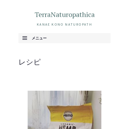
TerraNaturopathica
KANAE KONO NATUROPATH
メニュー
コンテンツへ移動
レシピ