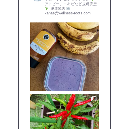
アトピー、ニキビなど皮膚疾患
発達障害
kanae@wellness-roots.com