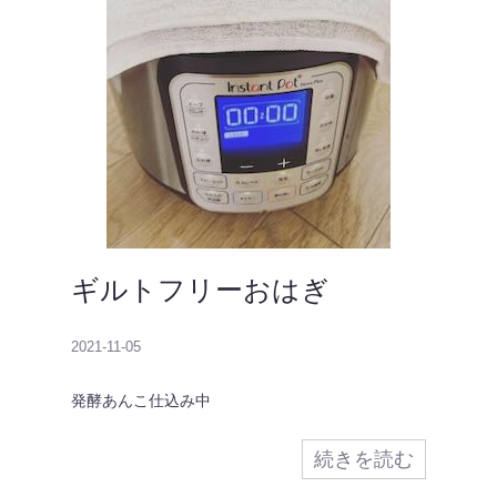
ギルトフリーおはぎ
2021-11-05
発酵あんこ仕込み中
続きを読む