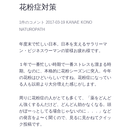
花粉症対策
1件のコメント
2017-03-19
KANAE KONO
NATUROPATH
年度末で忙しい日本。日本を支えるサラリーマ
ン・ビジネスウーマンの皆様お疲れ様です。
１年で一番忙しい時期で一番ストレスも溜まる時
期。なのに、本格的に花粉シーズンに突入。今年
の花粉はひどいらしいですね。花粉症になってい
る人も以前より大分増えた感じがします。
周りに花粉症の人がとても多くて、「薬をどんど
ん強くするんだけど、どんどん効かなくなる。頭
がぼーっとしてる場合じゃないのに．．．」など
の発言をよ〜く聞くので、見るに見かねてクイッ
ク投稿です。