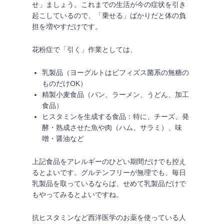
せ」ましょう。これまでの生活が今の症状を引き
起こしているので、「乗せる」ばかりだと体の負
担を増やすだけです。
花粉症で「引く」作業としては、
乳製品（ヨーグルトはビフィズス菌系の無糖の
ものだけOK）
精製小麦食品（パン、ラーメン、うどん、加工
食品）
ヒスタミンを生成する食品：特に、チーズ、発
酵・熟成させた魚や肉（ハム、サラミ）、味
噌・醤油など
上記食品をアレルギーのひどい期間だけでも控え
るとよいです。グルテンフリーが無理でも、毎日
乳製品を取っているならば、せめて乳製品だけで
もやってみるとよいですね。
抗ヒスタミンなど西洋医学のお薬を使っている人