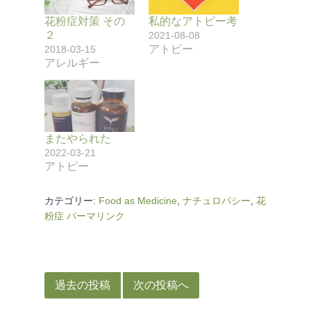
花粉症対策 その
私的なアトピー考
２
2021-08-08
アトピー
2018-03-15
アレルギー
またやられた
2022-03-21
アトピー
カテゴリー:
Food as Medicine
,
ナチュロパシー
,
花
粉症
パーマリンク
投
稿
過去の投稿
次の投稿へ
ナ