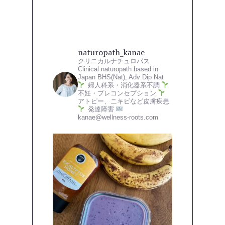
naturopath_kanae
クリニカルナチュロパス
Clinical naturopath based in
Japan
BHS(Nat), Adv Dip Nat
婦人科系・消化器系不調
不妊・プレコンセプション
アトピー、ニキビなど皮膚疾患
発達障害
kanae@wellness-roots.com