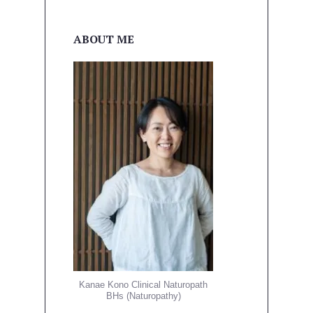
ABOUT ME
Kanae Kono Clinical Naturopath
BHs (Naturopathy)