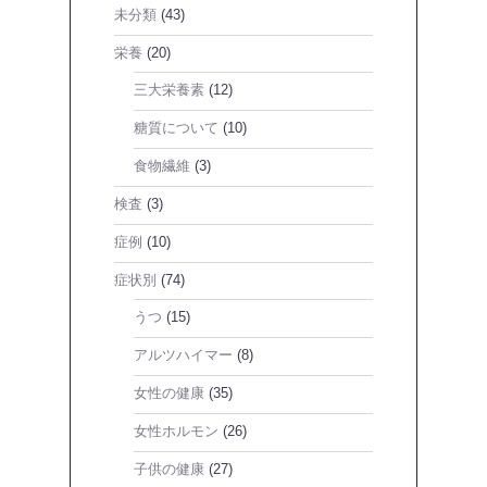
未分類
(43)
栄養
(20)
三大栄養素
(12)
糖質について
(10)
食物繊維
(3)
検査
(3)
症例
(10)
症状別
(74)
うつ
(15)
アルツハイマー
(8)
女性の健康
(35)
女性ホルモン
(26)
子供の健康
(27)