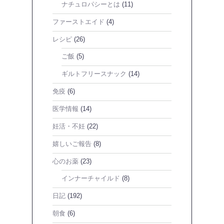
ナチュロパシーとは
(11)
ファーストエイド
(4)
レシピ
(26)
ご飯
(5)
ギルトフリースナック
(14)
免疫
(6)
医学情報
(14)
妊活・不妊
(22)
嬉しいご報告
(8)
心のお薬
(23)
インナーチャイルド
(8)
日記
(192)
朝食
(6)