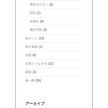
男性ホルモン
(4)
胆石
(1)
花粉症
(8)
風邪予防
(3)
私のこと
(13)
私の薬箱
(1)
自然
(6)
自然とつながる
(12)
講座
(3)
食べ物
(36)
アーカイブ