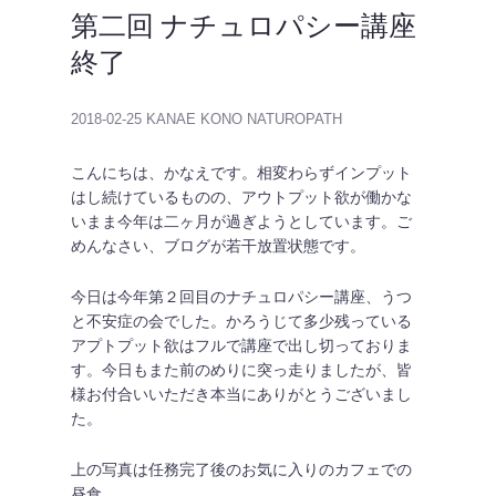
第二回 ナチュロパシー講座
終了
2018-02-25
KANAE KONO NATUROPATH
こんにちは、かなえです。相変わらずインプット
はし続けているものの、アウトプット欲が働かな
いまま今年は二ヶ月が過ぎようとしています。ご
めんなさい、ブログが若干放置状態です。
今日は今年第２回目のナチュロパシー講座、うつ
と不安症の会でした。かろうじて多少残っている
アプトプット欲はフルで講座で出し切っておりま
す。今日もまた前のめりに突っ走りましたが、皆
様お付合いいただき本当にありがとうございまし
た。
上の写真は任務完了後のお気に入りのカフェでの
昼食。