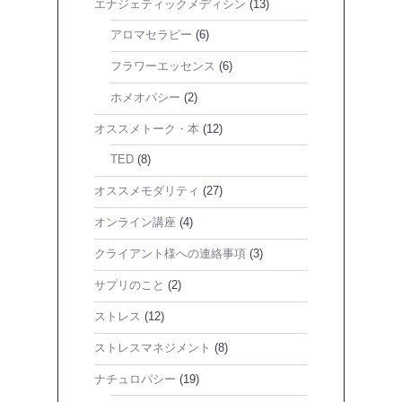
エナジェティックメディシン
(13)
アロマセラピー
(6)
フラワーエッセンス
(6)
ホメオパシー
(2)
オススメトーク・本
(12)
TED
(8)
オススメモダリティ
(27)
オンライン講座
(4)
クライアント様への連絡事項
(3)
サプリのこと
(2)
ストレス
(12)
ストレスマネジメント
(8)
ナチュロパシー
(19)