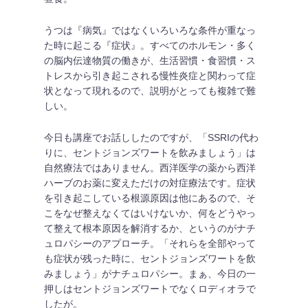
うつは『病気』ではなくいろいろな条件が重なっ
た時に起こる『症状』。すべてのホルモン・多く
の脳内伝達物質の働きが、生活習慣・食習慣・ス
トレスから引き起こされる慢性炎症と関わって症
状となって現れるので、説明がとっても複雑で難
しい。
今日も講座でお話ししたのですが、「SSRIの代わ
りに、セントジョンズワートを飲みましょう」は
自然療法ではありません。西洋医学の薬から西洋
ハーブのお薬に変えただけの対症療法です。症状
を引き起こしている根源原因は他にあるので、そ
こをなぜ整えなくてはいけないか、何をどうやっ
て整えて根本原因を解消するか、というのがナチ
ュロパシーのアプローチ。「それらを全部やって
も症状が残った時に、セントジョンズワートを飲
みましょう」がナチュロパシー。まぁ、今日の一
押しはセントジョンズワートでなくロディオラで
したが。