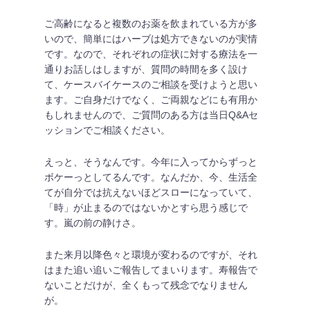
ご高齢になると複数のお薬を飲まれている方が多
いので、簡単にはハーブは処方できないのが実情
です。なので、それぞれの症状に対する療法を一
通りお話しはしますが、質問の時間を多く設け
て、ケースバイケースのご相談を受けようと思い
ます。ご自身だけでなく、ご両親などにも有用か
もしれませんので、ご質問のある方は当日Q&Aセ
ッションでご相談ください。
えっと、そうなんです。今年に入ってからずっと
ボケーっとしてるんです。なんだか、今、生活全
てが自分では抗えないほどスローになっていて、
「時」が止まるのではないかとすら思う感じで
す。嵐の前の静けさ。
また来月以降色々と環境が変わるのですが、それ
はまた追い追いご報告してまいります。寿報告で
ないことだけが、全くもって残念でなりません
が。