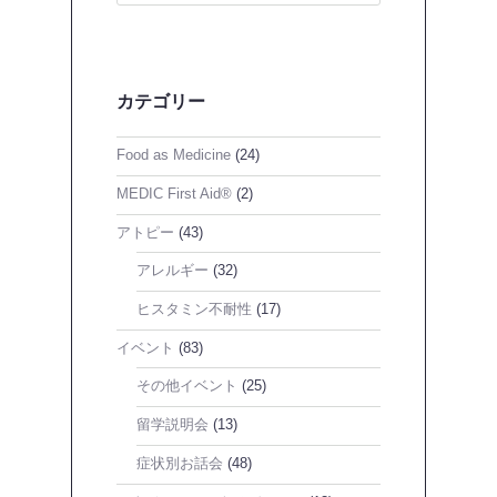
カテゴリー
Food as Medicine
(24)
MEDIC First Aid®
(2)
アトピー
(43)
アレルギー
(32)
ヒスタミン不耐性
(17)
イベント
(83)
その他イベント
(25)
留学説明会
(13)
症状別お話会
(48)