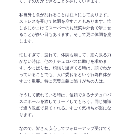
く、その方ができることを探していきます。
私自身も食が乱れることは往々にしてあります。
ストレスを受けて体調を崩すこともあります。忙
しさにかまけてスーパーのお惣菜や外食で済ませ
ることが多い日もあります。そして更に体調を崩
します。
忙しすぎて、疲れて、体調も崩して、踏ん張る力
がない時は、他のナチュロパスに助けを求めま
す。やっぱりね、頑張り過ぎてる時は、頭でわか
っていることでも、人に委ねるという行為自体が
すごく重要。特に完璧主義に陥りがちの人は。
そうして疲れている時は、信頼できるナチュロパ
スにボールを渡してリードしてもらう。同じ知識
で違う視点で見てくれる。すごく気持ちが楽にな
ります。
なので、皆さん安心してフォローアップ受けてく