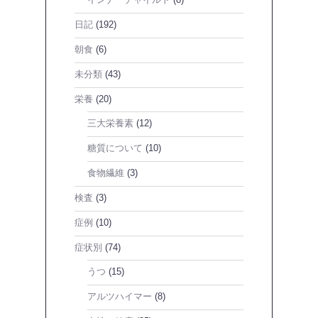
日記
(192)
朝食
(6)
未分類
(43)
栄養
(20)
三大栄養素
(12)
糖質について
(10)
食物繊維
(3)
検査
(3)
症例
(10)
症状別
(74)
うつ
(15)
アルツハイマー
(8)