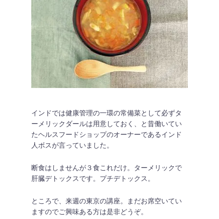
インドでは健康管理の一環の常備菜として必ずタ
ーメリックダールは用意しておく、と昔働いてい
たヘルスフードショップのオーナーであるインド
人ボスが言っていました。
断食はしませんが３食これだけ。ターメリックで
肝臓デトックスです。プチデトックス。
ところで、来週の東京の講座。まだお席空いてい
ますのでご興味ある方は是非どうぞ。