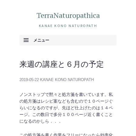
TerraNaturopathica
KANAE KONO NATUROPATH
メニュー
コンテンツへ移動
来週の講座と６月の予定
2019-05-22
KANAE KONO NATUROPATH
ノンストップで黙々と処方箋を書いています。私
の処方箋はレシピ案なども含むので１０ページぐ
らいになるのですが、先ほど仕上げたのは１４ペ
ージ。この数日で多分１００ページ近く書くこと
になるのかしら．．．
この処方箋を書く作業をフリーになったら効率化