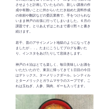
させようと計画していたものの、新しい講座の作
成や有難いことに外からいただき始めた資料作成
の依頼や翻訳などの委託業務で、手をつけられな
いまま神戸の出張に行ってしまいました。６月の
課題です。とりあえずはこれまで通り黙々と書き
続けます。
若干、昔のアサインメント地獄のようになってき
ましたが．．。たまにこうしてブログを書いた
り、インスタをあげたりして息抜きします。
神戸の４泊はとても楽しく、毎日美味しいお酒を
いただいたので、東京に帰ってきて１日目の今日
はデトックス。ターメリックダール。レンティル
とターメリックとガラムマサラのスープです。こ
れは玉ねぎ、人参、鶏肉、ギーも入ってます。