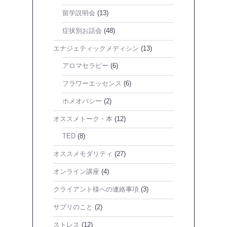
留学説明会
(13)
症状別お話会
(48)
エナジェティックメディシン
(13)
アロマセラピー
(6)
フラワーエッセンス
(6)
ホメオパシー
(2)
オススメトーク・本
(12)
TED
(8)
オススメモダリティ
(27)
オンライン講座
(4)
クライアント様への連絡事項
(3)
サプリのこと
(2)
ストレス
(12)