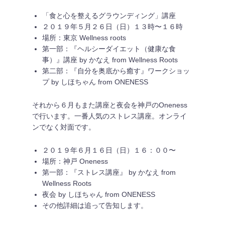
「食と心を整えるグラウンディング」講座
２０１９年５月２６日（日）１３時〜１６時
場所：東京 Wellness roots
第一部：『ヘルシーダイエット（健康な食
事）』講座 by かなえ from Wellness Roots
第二部：『自分を奥底から癒す』ワークショッ
プ by しほちゃん from ONENESS
それから６月もまた講座と夜会を神戸のOneness
で行います。一番人気のストレス講座。オンライ
ンでなく対面です。
２０１９年６月１６日（日）１６：００〜
場所：神戸 Oneness
第一部：『ストレス講座』 by かなえ from
Wellness Roots
夜会 by しほちゃん from ONENESS
その他詳細は追って告知します。