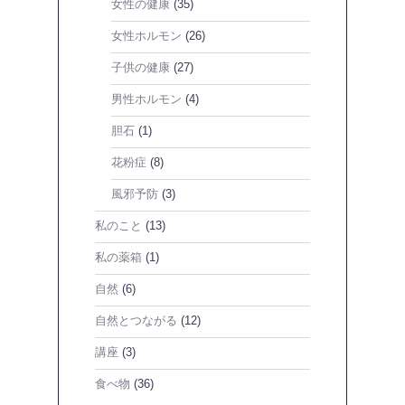
女性の健康
(35)
女性ホルモン
(26)
子供の健康
(27)
男性ホルモン
(4)
胆石
(1)
花粉症
(8)
風邪予防
(3)
私のこと
(13)
私の薬箱
(1)
自然
(6)
自然とつながる
(12)
講座
(3)
食べ物
(36)