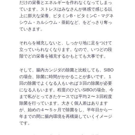
だけの栄養とエネルギーを作れなくなってしまっ
ています。ストレスはみなさんが体感で感じる以
上に膨大な栄養、ビタミンB・ビタミンC・マグネ
シウム・カルシウム・亜鉛など、をどっさり奪っ
ていきます。
それらを補充しないと、しっかり地に足をつけて
立っていられなくなります。なので、いつどの段
階でどの栄養を補充するかもとても大事です。
そして、腸内カンジダの除菌と比較しても、SIBO
の場合、除菌に時間がかかることが多いです。１
回の除菌でよくなる人もいれば３回の除菌が必要
になる人もいます。程度のひどいSIBOの場合、今
まで私がとってきたケースでは平均２〜３回程度
除菌を行っています。大きく個人差はあります
が、始めの４〜５ヶ月で除菌をし、半年目から一
年までの間に腸内環境を再構築していくイメージ
です。