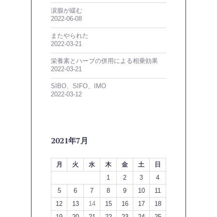
涙腺が緩む
2022-06-08
またやられた
2022-03-21
栄養素とハーブの併用による相乗効果
2022-03-21
SIBO、SIFO、IMO
2022-03-12
2021年7月
月
火
水
木
金
土
日
1
2
3
4
5
6
7
8
9
10
11
12
13
14
15
16
17
18
19
20
21
22
23
24
25