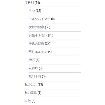
症状別
(74)
うつ
(15)
アルツハイマー
(8)
女性の健康
(35)
女性ホルモン
(26)
子供の健康
(27)
男性ホルモン
(4)
胆石
(1)
花粉症
(8)
風邪予防
(3)
私のこと
(13)
私の薬箱
(1)
自然
(6)