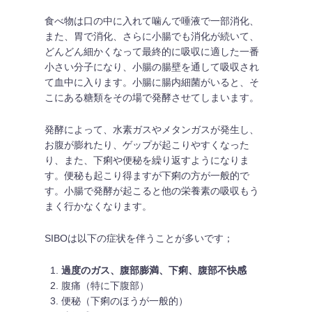
食べ物は口の中に入れて噛んで唾液で一部消化、
また、胃で消化、さらに小腸でも消化が続いて、
どんどん細かくなって最終的に吸収に適した一番
小さい分子になり、小腸の腸壁を通して吸収され
て血中に入ります。小腸に腸内細菌がいると、そ
こにある糖類をその場で発酵させてしまいます。
発酵によって、水素ガスやメタンガスが発生し、
お腹が膨れたり、ゲップが起こりやすくなった
り、また、下痢や便秘を繰り返すようになりま
す。便秘も起こり得ますが下痢の方が一般的で
す。小腸で発酵が起こると他の栄養素の吸収もう
まく行かなくなります。
SIBOは以下の症状を伴うことが多いです；
過度のガス、腹部膨満、下痢、腹部不快感
腹痛（特に下腹部）
便秘（下痢のほうが一般的）