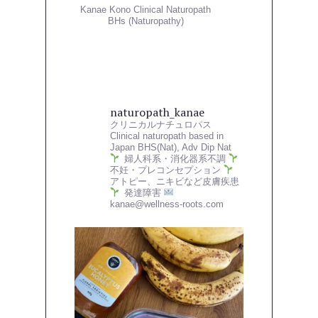
Kanae Kono Clinical Naturopath
BHs (Naturopathy)
naturopath_kanae
クリニカルナチュロパス
Clinical naturopath based in
Japan
BHS(Nat), Adv Dip Nat
婦人科系・消化器系不調
不妊・プレコンセプション
アトピー、ニキビなど皮膚疾患
発達障害
kanae@wellness-roots.com