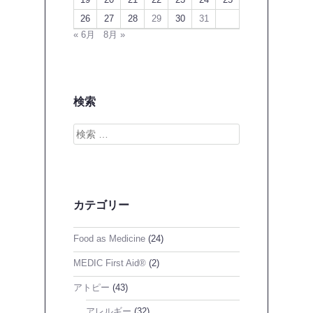
26
27
28
29
30
31
« 6月
8月 »
検索
検
索
カテゴリー
Food as Medicine
(24)
MEDIC First Aid®
(2)
アトピー
(43)
アレルギー
(32)