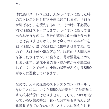
ん。
体に悪いストレスとは、人がライオンにあった時
のストレスと同じ症状を体に起こします。「戦う
か逃げるか」を優先するので、その時に不必要な
消化活動はストップします。ライオンにあって食
べられそうなのに、自分が悠長に食べ物を食べる
ことはありませんから、体は全てのエネルギーを
戦う活動か、逃げる活動かに集中させますね。な
ので、人は上司や嫌な客など、現代の「人間の皮
を被ったライオン」に会うと、胃が消化を止めて
しまいます。消化不良の食べ物が胃から小腸に落
ちていくことで余計に小腸の状態が悪くなりSIBO
がさらに悪化していきます。
なので、元々の原因のストレスをコントロールし
ないことには、いくらSIBOの治療をしても焼石に
水で根本治療にはなりません。そして、SIBOにな
っている状態の時は、食べた分すらもきちんと消
化吸収できていないので、ストレスに耐えられる