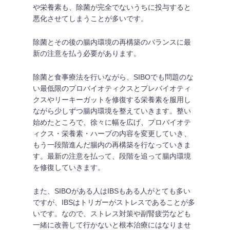
や栄養素も、除菌が完全でないうちに投与すると
悪化させてしまうことが多いです。
除菌とその後の腸内環境の再構築のバランスに最
新の注意を払う必要があります。
除菌と食事療法を行いながら、SIBOでも問題のな
い最低限のプロバイオティクスとプレバイオティ
クスやリーキーガットを修復する栄養素を服用し
ながら少しずつ腸内環境を整えていきます。整い
始めたところで、徐々に幅を広げ、プロバイオテ
ィクス・栄養素・ハーブの内容を変更していき、
もう一段階進んだ腸内の再構築を行なっていきま
す。最新の注意を払って、段階を追って腸内環境
を修復していきます。
また、SIBOがある人はIBSもある人がとても多い
ですが、IBSはトリガーがストレスであることが多
いです。なので、ストレス対策や副腎疲労なども
一緒に改善して行かないと根本治療にはなりませ