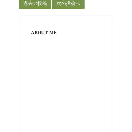
稿
過去の投稿
次の投稿へ
ナ
ビ
ゲ
ABOUT ME
ー
シ
ョ
ン