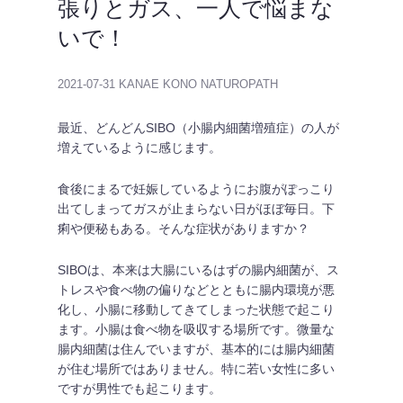
張りとガス、一人で悩まな
いで！
2021-07-31
KANAE KONO NATUROPATH
最近、どんどんSIBO（小腸内細菌増殖症）の人が
増えているように感じます。
食後にまるで妊娠しているようにお腹がぽっこり
出てしまってガスが止まらない日がほぼ毎日。下
痢や便秘もある。そんな症状がありますか？
SIBOは、本来は大腸にいるはずの腸内細菌が、ス
トレスや食べ物の偏りなどとともに腸内環境が悪
化し、小腸に移動してきてしまった状態で起こり
ます。小腸は食べ物を吸収する場所です。微量な
腸内細菌は住んでいますが、基本的には腸内細菌
が住む場所ではありません。特に若い女性に多い
ですが男性でも起こります。