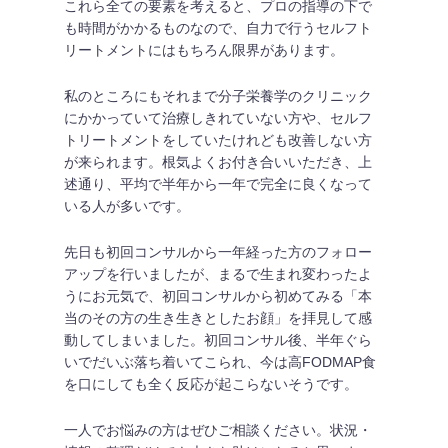
これら全ての要素を考えると、プロの指導の下で
も時間がかかるものなので、自力で行うセルフト
リートメントにはもちろん限界があります。
私のところにもそれまで分子栄養学のクリニック
にかかっていて治療しきれていない方や、セルフ
トリートメントをしていたけれども改善しない方
が来られます。根気よくお付き合いいただき、上
述通り、平均で半年から一年で完全に良くなって
いる人が多いです。
先日も初回コンサルから一年経った方のフォロー
アップを行いましたが、まるで生まれ変わったよ
うにお元気で、初回コンサルから初めてみる「本
当のその方の生き生きとしたお顔」を拝見して感
動してしまいました。初回コンサル後、半年ぐら
いでだいぶ落ち着いてこられ、今は高FODMAP食
を口にしても全く反応が起こらないそうです。
一人でお悩みの方はぜひご相談ください。状況・