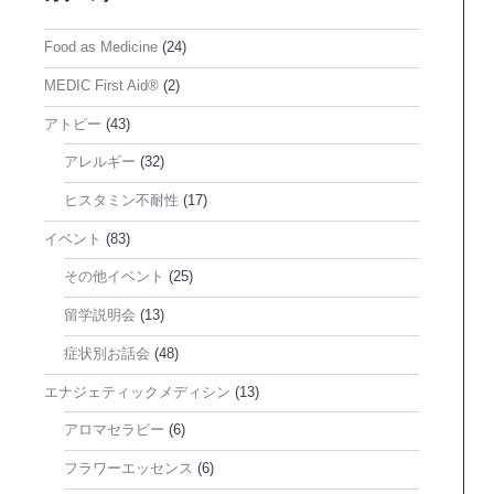
Food as Medicine
(24)
MEDIC First Aid®
(2)
アトピー
(43)
アレルギー
(32)
ヒスタミン不耐性
(17)
イベント
(83)
その他イベント
(25)
留学説明会
(13)
症状別お話会
(48)
エナジェティックメディシン
(13)
アロマセラピー
(6)
フラワーエッセンス
(6)