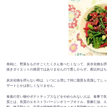
単純に、野菜をものすごくたくさん食べたくなって、炭水化物を摂
抜きダイエットの推奨ではありませんので悪しからず。夜以外はち
炭水化物を摂らない時は、いつにも増して特に脂質を意識してしっ
ザートとかは欲しくなりません。
食後の甘い物やポテトチップスなどをやめられない人は、食事で良
質とは、良質のエキストラバージンオリーブオイル、亜麻仁油、エ