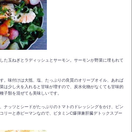
した玉ねぎとラディッシュとサーモン。サーモンが野菜に埋もれて
す。味付けは大抵、塩、たっぷりの良質のオリーブオイル、あれば
菜は少し火を入れると甘味が増すので、炭水化物がなくても甘味的
種子類を混ぜても美味しいです。
、ナッツとシードがたっぷりのトマトのドレッシングをかけ、ピン
コリーと赤ピーマンなので、ビタミンC爆弾兼肝臓デトックスブー