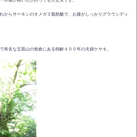
ール値が高い人が摂っても大丈夫です。
れからサーモンのオメガ３脂肪酸で、お腹がしっかりグラウンディ
で有名な五箇山の相倉にある樹齢４００年の夫婦ケヤキ。