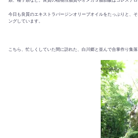
類、種子類など。良質の植物性脂質やオメガ３脂肪酸はコレステロ
今日も良質のエキストラバージンオリーブオイルをたっぷりと、そ
ングしています。
こちら、忙しくしていた間に訪れた、白川郷と並んで合掌作り集落