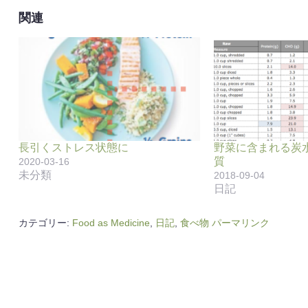
関連
長引くストレス状態に
野菜に含まれる炭
質
2020-03-16
未分類
2018-09-04
日記
カテゴリー:
Food as Medicine
,
日記
,
食べ物
パーマリンク