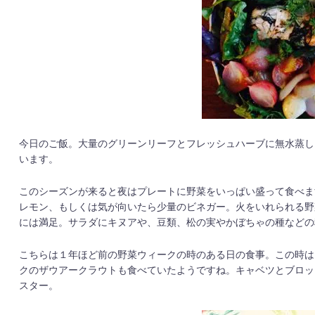
今日のご飯。大量のグリーンリーフとフレッシュハーブに無水蒸し
います。
このシーズンが来ると夜はプレートに野菜をいっぱい盛って食べま
レモン、もしくは気が向いたら少量のビネガー。火をいれられる野
には満足。サラダにキヌアや、豆類、松の実やかぼちゃの種などの
こちらは１年ほど前の野菜ウィークの時のある日の食事。この時は
クのザウアークラウトも食べていたようですね。キャベツとブロッ
スター。