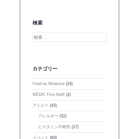
検索
検
索
カテゴリー
Food as Medicine
(24)
MEDIC First Aid®
(2)
アトピー
(43)
アレルギー
(32)
ヒスタミン不耐性
(17)
イベント
(83)