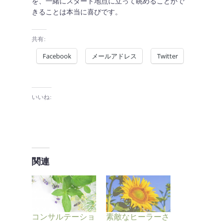
を、一緒にスタート地点に立って眺めることがで
きることは本当に喜びです。
共有:
Facebook
メールアドレス
Twitter
いいね:
関連
コンサルテーショ
素敵なヒーラーさ