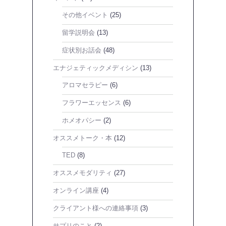
その他イベント
(25)
留学説明会
(13)
症状別お話会
(48)
エナジェティックメディシン
(13)
アロマセラピー
(6)
フラワーエッセンス
(6)
ホメオパシー
(2)
オススメトーク・本
(12)
TED
(8)
オススメモダリティ
(27)
オンライン講座
(4)
クライアント様への連絡事項
(3)
サプリのこと
(2)