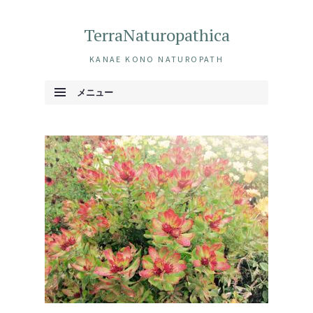
TerraNaturopathica
KANAE KONO NATUROPATH
メニュー
コンテンツへ移動