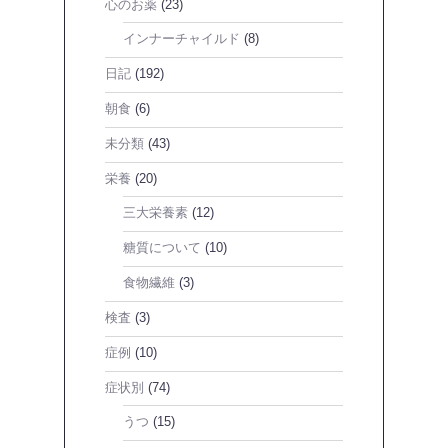
心のお薬
(23)
インナーチャイルド
(8)
日記
(192)
朝食
(6)
未分類
(43)
栄養
(20)
三大栄養素
(12)
糖質について
(10)
食物繊維
(3)
検査
(3)
症例
(10)
症状別
(74)
うつ
(15)