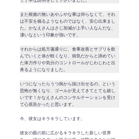
で丁寧な説明をして下さいました。
また根拠の無いあやふやな事は仰らなくて、それ
は不安を煽るようなものではなく、安心出来まし
た。かなえさんはさじ加減が上手い人なんだな、
凄いなという印象が強いです。
それからは処方箋通りに、食事改善とサプリを飲
んでいくと体が軽くなり、病気だからと諦めてい
た体力作りや気分のコントロールがじわじわと出
来るようになりました。
いつになったらうつ病から抜け出せるの、という
恐怖が無くなり、ゴールが見えてきてとても嬉し
いです！かなえさんのコンサルテーションを受け
て心底良かったと思います。
今、彼女はキラキラしています。
彼女の眼の前に広がるキラキラした新しい世界