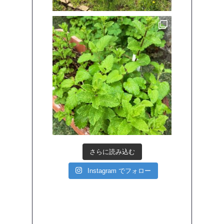
さらに読み込む
Instagram でフォロー