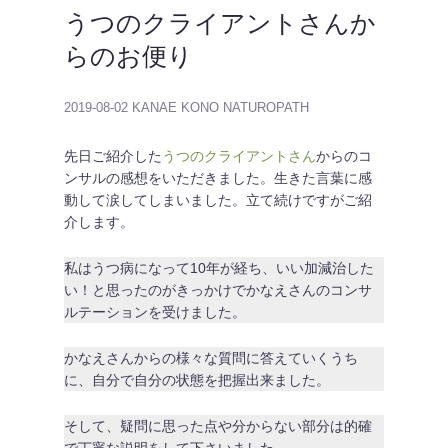
うつのクライアントさんか
らのお便り
2019-08-02
KANAE KONO NATUROPATH
先日ご紹介した
うつのクライアントさん
からのコ
ンサルの感想をいただきました。生きた言葉に感
動して涙してしまいました。立て続けですがご紹
介します。
私はうつ病になって10年が経ち、いい加減治した
い！と思ったのがきっかけでかなえさんのコンサ
ルテーションを受けました。
かなえさんからの様々な質問に答えていくうち
に、自分で自分の状態を把握出来ました。
そして、疑問に思った点や分からない部分は的確