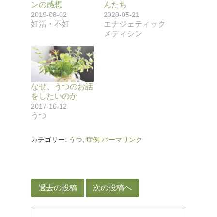
ンの感想
んたち
2019-08-02
2020-05-21
妊活・不妊
エナジェティック
メディシン
なぜ、うつのお話
をしたいのか
2017-10-12
うつ
カテゴリー:
うつ
,
症例
パーマリンク
投
稿
過去の投稿
次の投稿へ
ナ