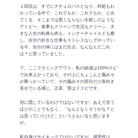
２回目は、すでにナチュロパスとなり、対処もわ
かっている中で、これでもか、これでもか、と出
てくる、そこまでは悪くならない生殺しのような
アトピー。食事もクリーンで生活もクリーン、大
きな人生の転換も終え、インナーチャイルドも癒
し、自分の好きな仕事をストレスなしでやってい
る今、自分の体にはまだ出る。なんなんだこれ
は？と思っていました。
で、ここでカミングアウト。私の組成は100%スピ
で出来上がっており、その上にちょこんと脳みそ
が乗っかっていて、その脳みその部分だけ表向き
見せている感じ。正直、実はドスピです。
別に隠しているわけではないですが、あえて言う
ほどのことでもなく。「なんとなくそうかな？と
は思っていたけど」という人もいると思います
が。
私自身はサイキックではないですが、感受性は