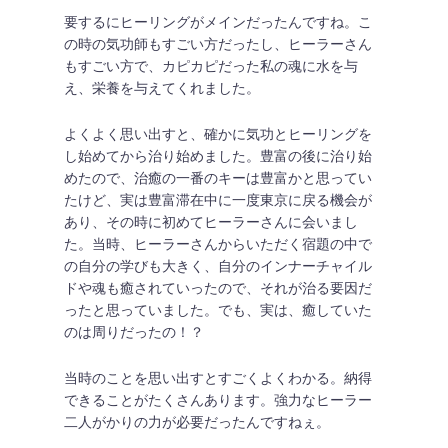
要するにヒーリングがメインだったんですね。こ
の時の気功師もすごい方だったし、ヒーラーさん
もすごい方で、カピカピだった私の魂に水を与
え、栄養を与えてくれました。
よくよく思い出すと、確かに気功とヒーリングを
し始めてから治り始めました。豊富の後に治り始
めたので、治癒の一番のキーは豊富かと思ってい
たけど、実は豊富滞在中に一度東京に戻る機会が
あり、その時に初めてヒーラーさんに会いまし
た。当時、ヒーラーさんからいただく宿題の中で
の自分の学びも大きく、自分のインナーチャイル
ドや魂も癒されていったので、それが治る要因だ
ったと思っていました。でも、実は、癒していた
のは周りだったの！？
当時のことを思い出すとすごくよくわかる。納得
できることがたくさんあります。強力なヒーラー
二人がかりの力が必要だったんですねぇ。