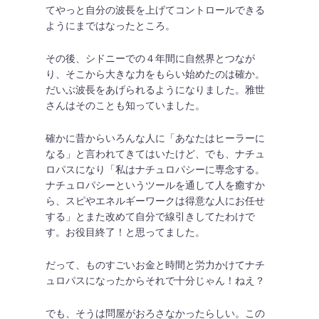
てやっと自分の波長を上げてコントロールできる
ようにまではなったところ。
その後、シドニーでの４年間に自然界とつなが
り、そこから大きな力をもらい始めたのは確か。
だいぶ波長をあげられるようになりました。雅世
さんはそのことも知っていました。
確かに昔からいろんな人に「あなたはヒーラーに
なる」と言われてきてはいたけど、でも、ナチュ
ロパスになり「私はナチュロパシーに専念する。
ナチュロパシーというツールを通して人を癒すか
ら、スピやエネルギーワークは得意な人にお任せ
する」とまた改めて自分で線引きしてたわけで
す。お役目終了！と思ってました。
だって、ものすごいお金と時間と労力かけてナチ
ュロパスになったからそれで十分じゃん！ねえ？
でも、そうは問屋がおろさなかったらしい。この