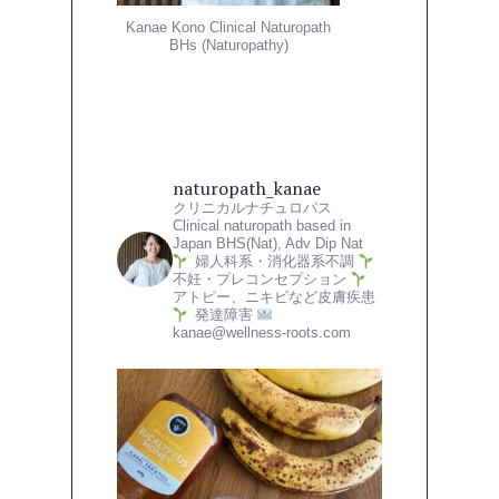
Kanae Kono Clinical Naturopath
BHs (Naturopathy)
naturopath_kanae
クリニカルナチュロパス
Clinical naturopath based in
Japan
BHS(Nat), Adv Dip Nat
婦人科系・消化器系不調
不妊・プレコンセプション
アトピー、ニキビなど皮膚疾患
発達障害
kanae@wellness-roots.com