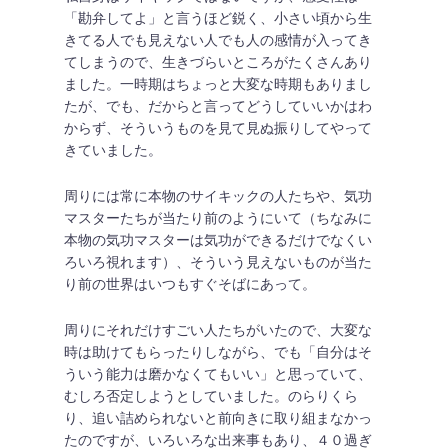
「勘弁してよ」と言うほど鋭く、小さい頃から生
きてる人でも見えない人でも人の感情が入ってき
てしまうので、生きづらいところがたくさんあり
ました。一時期はちょっと大変な時期もありまし
たが、でも、だからと言ってどうしていいかはわ
からず、そういうものを見て見ぬ振りしてやって
きていました。
周りには常に本物のサイキックの人たちや、気功
マスターたちが当たり前のようにいて（ちなみに
本物の気功マスターは気功ができるだけでなくい
ろいろ視れます）、そういう見えないものが当た
り前の世界はいつもすぐそばにあって。
周りにそれだけすごい人たちがいたので、大変な
時は助けてもらったりしながら、でも「自分はそ
ういう能力は磨かなくてもいい」と思っていて、
むしろ否定しようとしていました。のらりくら
り、追い詰められないと前向きに取り組まなかっ
たのですが、いろいろな出来事もあり、４０過ぎ