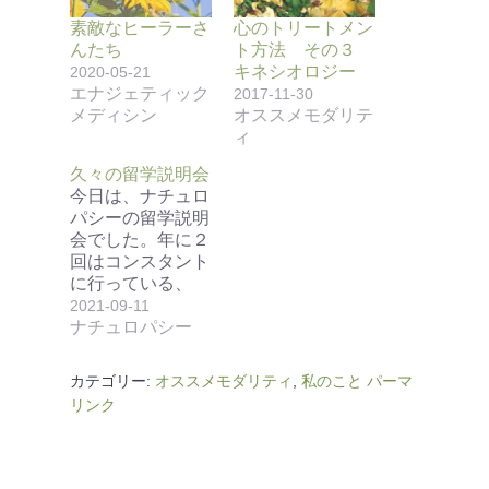
素敵なヒーラーさ
心のトリートメン
んたち
ト方法 その３
キネシオロジー
2020-05-21
エナジェティック
2017-11-30
メディシン
オススメモダリテ
ィ
久々の留学説明会
今日は、ナチュロ
パシーの留学説明
会でした。年に２
回はコンスタント
に行っている、
ACNT改めTorre…
2021-09-11
ナチュロパシー
カテゴリー:
オススメモダリティ
,
私のこと
パーマ
リンク
投