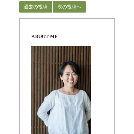
稿
過去の投稿
次の投稿へ
ナ
ビ
ゲ
ABOUT ME
ー
シ
ョ
ン