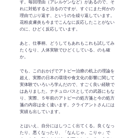
す。毎回理由（アレルゲンなど）があるので、そ
れに対処すると治るのですが、すぐにまた何かの
理由でぶり返す、というのを繰り返しています。
花粉皮膚炎も今までこんなに反応したことがない
のに、ひどく反応しています。
あと、仕事柄、どうしてもあれもこれも試してみ
たくなり、人体実験でひどくしている、のも確
か。
でも、このおかげでアトピー治療の机上の理論を
超え、実際の日本の環境や食文化の影響に関して
実体験でいろいろ学んだので、すごく良い経験で
はありました。ナチュロパスとしての武器にもな
り、実際、５年前のアトピーの処方箋と今の処方
箋の内容は全く違います。クライアントさんには
実績も出しています。
とはいえ、自分にはしつこく出てくる。良くなっ
たり、悪くなったり、「なんじゃ、こりゃ」で