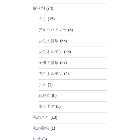
症状別
(74)
うつ
(15)
アルツハイマー
(8)
女性の健康
(35)
女性ホルモン
(26)
子供の健康
(27)
男性ホルモン
(4)
胆石
(1)
花粉症
(8)
風邪予防
(3)
私のこと
(13)
私の薬箱
(1)
自然
(6)