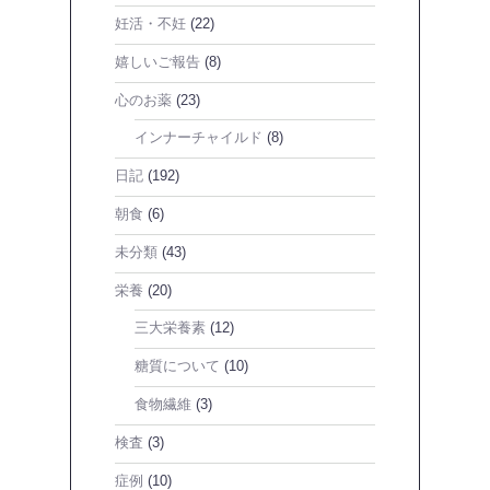
妊活・不妊
(22)
嬉しいご報告
(8)
心のお薬
(23)
インナーチャイルド
(8)
日記
(192)
朝食
(6)
未分類
(43)
栄養
(20)
三大栄養素
(12)
糖質について
(10)
食物繊維
(3)
検査
(3)
症例
(10)