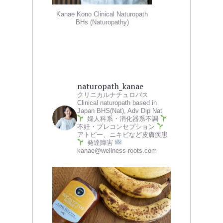
Kanae Kono Clinical Naturopath
BHs (Naturopathy)
naturopath_kanae
クリニカルナチュロパス
Clinical naturopath based in
Japan
BHS(Nat), Adv Dip Nat
婦人科系・消化器系不調
不妊・プレコンセプション
アトピー、ニキビなど皮膚疾患
発達障害
kanae@wellness-roots.com