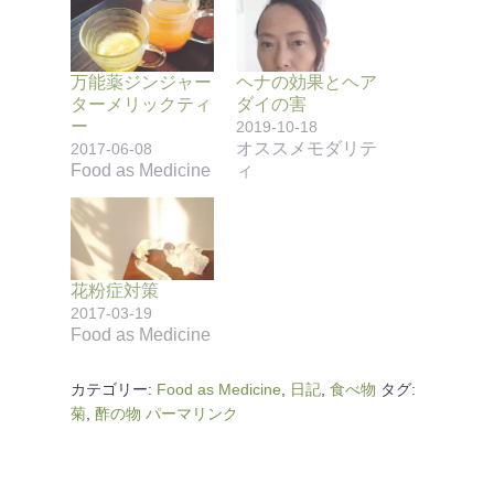
万能薬ジンジャー
ヘナの効果とヘア
ターメリックティ
ダイの害
ー
2019-10-18
オススメモダリテ
2017-06-08
Food as Medicine
ィ
花粉症対策
2017-03-19
Food as Medicine
カテゴリー:
Food as Medicine
,
日記
,
食べ物
タグ:
菊
,
酢の物
パーマリンク
投