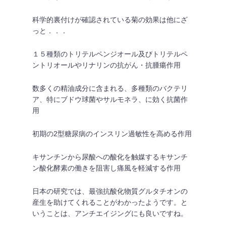
科学的裏付けが確認されている菊の効果は他にざ
っと．．．
１５種類のトリテルペンジオール及びトリテルペ
ントリオールやリナリンの抗がん・抗腫瘍作用
数多くの精油成分に含まれる、多種類のバクテリ
ア、特にブドウ球菌やサルモネラ、に効く抗菌作
用
初期の2型糖尿病のインスリン過敏性を高める作用
キサンチンから尿酸への酸化を触媒するキサンチ
ン酸化酵素の働きを阻害し痛風を軽減する作用
日本の研究では、最強抗酸化物質グルタチオンの
産生を助けてくれることがわかったようです。と
いうことは、アンチエイジングにも良いですね。