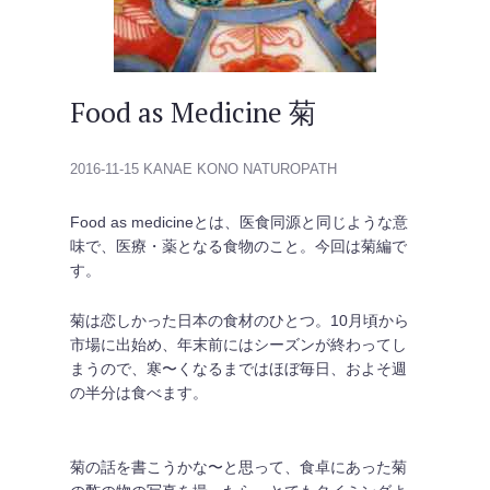
Food as Medicine 菊
2016-11-15
KANAE KONO NATUROPATH
Food as medicineとは、医食同源と同じような意
味で、医療・薬となる食物のこと。今回は菊編で
す。
菊は恋しかった日本の食材のひとつ。10月頃から
市場に出始め、年末前にはシーズンが終わってし
まうので、寒〜くなるまではほぼ毎日、およそ週
の半分は食べます。
菊の話を書こうかな〜と思って、食卓にあった菊