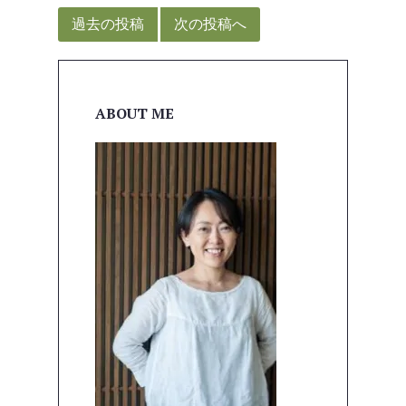
稿
過去の投稿
次の投稿へ
ナ
ビ
ゲ
ABOUT ME
ー
シ
ョ
ン