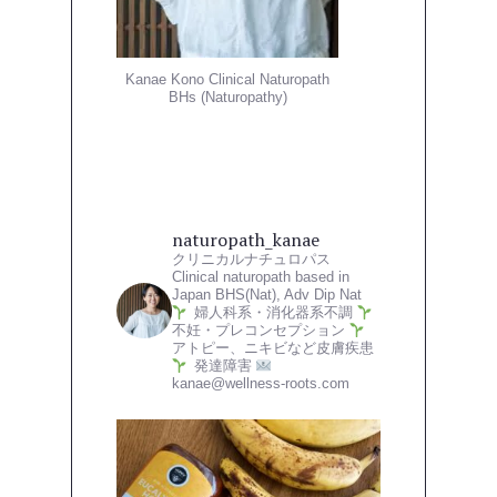
Kanae Kono Clinical Naturopath
BHs (Naturopathy)
naturopath_kanae
クリニカルナチュロパス
Clinical naturopath based in
Japan
BHS(Nat), Adv Dip Nat
婦人科系・消化器系不調
不妊・プレコンセプション
アトピー、ニキビなど皮膚疾患
発達障害
kanae@wellness-roots.com