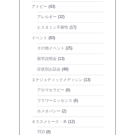
アトピー
(43)
アレルギー
(32)
ヒスタミン不耐性
(17)
イベント
(83)
その他イベント
(25)
留学説明会
(13)
症状別お話会
(48)
エナジェティックメディシン
(13)
アロマセラピー
(6)
フラワーエッセンス
(6)
ホメオパシー
(2)
オススメトーク・本
(12)
TED
(8)