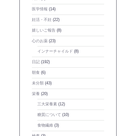
医学情報
(14)
妊活・不妊
(22)
嬉しいご報告
(8)
心のお薬
(23)
インナーチャイルド
(8)
日記
(192)
朝食
(6)
未分類
(43)
栄養
(20)
三大栄養素
(12)
糖質について
(10)
食物繊維
(3)