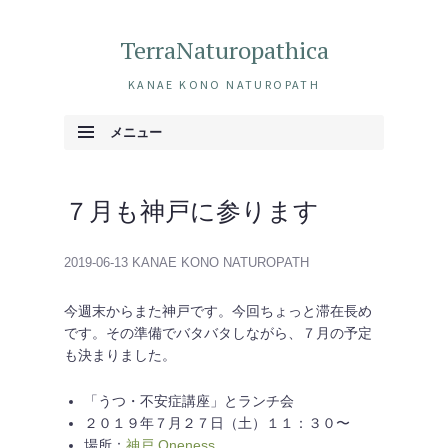
TerraNaturopathica
KANAE KONO NATUROPATH
メニュー
コンテンツへ移動
７月も神戸に参ります
2019-06-13
KANAE KONO NATUROPATH
今週末からまた神戸です。今回ちょっと滞在長め
です。その準備でバタバタしながら、７月の予定
も決まりました。
「うつ・不安症講座」とランチ会
２０１９年７月２７日（土）１１：３０〜
場所：
神戸 Oneness