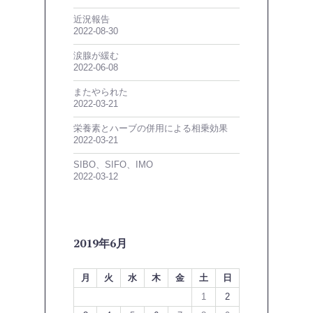
近況報告
2022-08-30
涙腺が緩む
2022-06-08
またやられた
2022-03-21
栄養素とハーブの併用による相乗効果
2022-03-21
SIBO、SIFO、IMO
2022-03-12
2019年6月
月
火
水
木
金
土
日
1
2