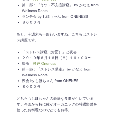
第一部：『うつ・不安症講座』 by かなえ from
Wellness Roots
ランチ会 by しほちゃん from ONENESS
８０００円
あと、今週末も一回行いますね。こちらはストレ
ス講座です。
「ストレス講座（対面）」と夜会
２０１９年６月１６日（日）１６：００〜
場所：
神戸 Oneness
第一部：『ストレス講座』 by かなえ from
Wellness Roots
夜会 by しほちゃん from ONENES
８０００円
どちらもしほちゃんの豪華な食事が付いていま
す。今回から特に確かオーガニックの特選野菜を
使ったお料理なのでとてもお得。