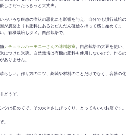
優しさだったらきっと大丈夫。
いろいろな疾患の症状の悪化にも影響を与え、自分でも慣行栽培の
因が農薬よりも肥料にあるとだんだん確信を持って感じ始めてま
い。有機栽培もダメ。自然栽培で。
舗
ナチュラルハーモニーさんの味噌教室
。自然栽培の大豆を使い、
米につけた米麹。自然栽培は有機の肥料も使用しないので、作るの
がありません。
晴らしい。作り方のコツ、麹菌や材料のことだけでなく、容器の化
非どうぞ。
ンツは初めてで、その大きさにびっくり。とってもいいお店です。
ぞ。