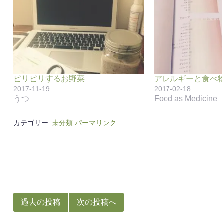
ピリピリするお野菜
アレルギーと食べ
2017-11-19
2017-02-18
うつ
Food as Medicine
カテゴリー:
未分類
パーマリンク
投
稿
過去の投稿
次の投稿へ