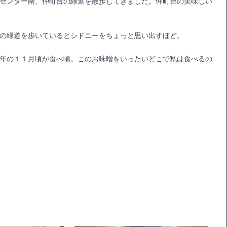
センター南、仲町台の緑道を散歩してきました。仲町台の美味しい
の緑道を歩いているとシドニーをちょっと思い出すほど。
年の１１月頃が食べ頃。このお味噌をいったいどこで私は食べるの