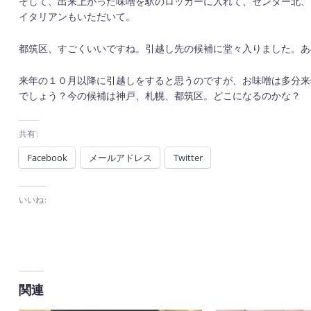
そして、出来上がった味噌を駅のロッカーに入れて、センター北、
イタリアンもいただいて。
都筑区、すごくいいですね。引越し先の候補に堂々入りました。あ
来年の１０月以降に引越しをすると思うのですが、お味噌は多分来
でしょう？今の候補は神戸、札幌、都筑区。どこになるのかな？
共有:
Facebook
メールアドレス
Twitter
いいね:
関連