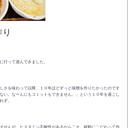
作り
に行って遊んできました。
しさを味わって以降、１０年ほどずっと味噌を作りたかったのです
ない。なーんにもコミットもできません。」という１０年を過ごし
れず。
ませんが、ヒスタミン不耐性があるからこそ、材料にこだわって作