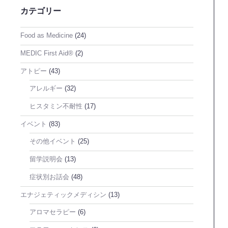
カテゴリー
Food as Medicine
(24)
MEDIC First Aid®
(2)
アトピー
(43)
アレルギー
(32)
ヒスタミン不耐性
(17)
イベント
(83)
その他イベント
(25)
留学説明会
(13)
症状別お話会
(48)
エナジェティックメディシン
(13)
アロマセラピー
(6)