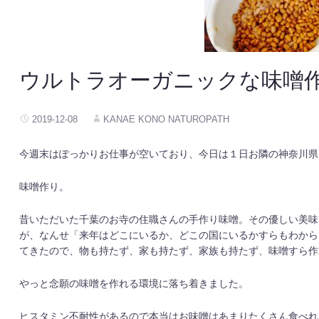
ウルトラオーガニックな味噌
2019-12-08
KANAE KONO NATUROPATH
今週末はぽっかりお仕事が空いており、今日は１日お隣の神奈川県
味噌作り。
昔いただいた千葉のお寺の住職さんの手作り味噌。その優しい美味
が、なんせ「来年はどこにいるか、どこの国にいるかすらもわから
てきたので、物も持たず、家も持たず、家族も持たず、味噌すら作
やっと念願の味噌を作れる環境に落ち着きました。
ヒスタミン不耐性があるので本当はお味噌はあまりたくさん食べれ