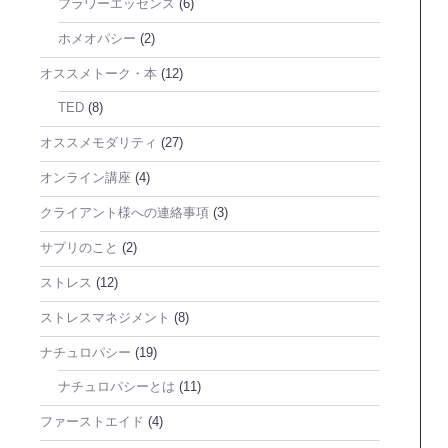
フラワーエッセンス
(6)
ホメオパシー
(2)
オススメトーク・本
(12)
TED
(8)
オススメモダリティ
(27)
オンライン講座
(4)
クライアント様への連絡事項
(3)
サプリのこと
(2)
ストレス
(12)
ストレスマネジメント
(8)
ナチュロパシー
(19)
ナチュロパシーとは
(11)
ファーストエイド
(4)