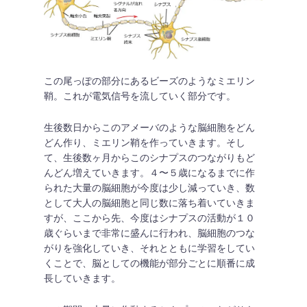
この尾っぽの部分にあるビーズのようなミエリン
鞘。これが電気信号を流していく部分です。
生後数日からこのアメーバのような脳細胞をどん
どん作り、ミエリン鞘を作っていきます。そし
て、生後数ヶ月からこのシナプスのつながりもど
んどん増えていきます。４〜５歳になるまでに作
られた大量の脳細胞が今度は少し減っていき、数
として大人の脳細胞と同じ数に落ち着いていきま
すが、ここから先、今度はシナプスの活動が１０
歳ぐらいまで非常に盛んに行われ、脳細胞のつな
がりを強化していき、それとともに学習をしてい
くことで、脳としての機能が部分ごとに順番に成
長していきます。