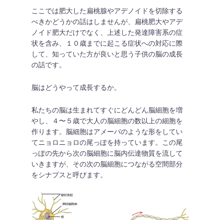
ここでは肥大した扁桃腺やアデノイドを切除する
べきかどうかの話はしませんが、扁桃肥大やアデ
ノイド肥大だけでなく、上述した発達障害系の症
状を含み、１０歳までに起こる症状への対応に際
して、知っていた方が良いと思う子供の脳の成長
の話です。
脳はどうやって成長するか。
私たちの脳は生まれてすぐにどんどん脳細胞を増
やし、４〜５歳で大人の脳細胞の数以上の細胞を
作ります。脳細胞はアメーバのような形をしてい
てニョロニョロの尾っぽを持っています。この尾
っぽの先から次の脳細胞に脳内伝達物質を流して
いきますが、その次の脳細胞につながる空間部分
をシナプスと呼びます。