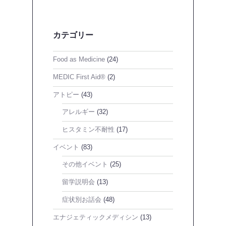
カテゴリー
Food as Medicine
(24)
MEDIC First Aid®
(2)
アトピー
(43)
アレルギー
(32)
ヒスタミン不耐性
(17)
イベント
(83)
その他イベント
(25)
留学説明会
(13)
症状別お話会
(48)
エナジェティックメディシン
(13)