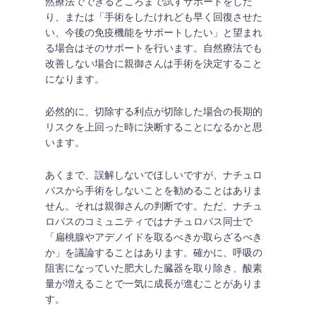
然療法でできるところまで試すサポートをした
り、または「手術をしたけれども早く回復させた
い、今後の免疫機能をサポートしたい」と望まれ
る場合はそのサポートを行います。自然療法でも
改善しない場合に親御さんは手術を決定すること
になります。
必然的に、切除する利点が切除した場合の長期的
リスクを上回った時に決断することになるかと思
います。
あくまで、誤解しないでほしいですが、ナチュロ
パスから手術をしないことを勧めることはありま
せん。それは親御さんの判断です。ただ、ナチュ
ロパスのコミュニティではナチュロパス同士で
「扁桃腺やアデノイドを取るべきか取らざるべき
か」を議論することはあります。確かに、呼吸の
阻害になっていた肥大した臓器を取り除き、酸素
量が増えることで一気に成長が進むことがありま
す。