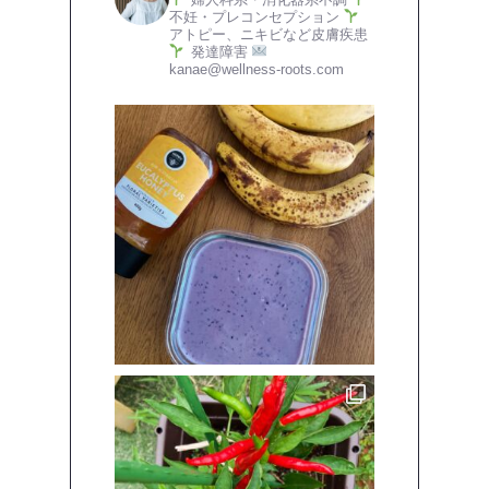
不妊・プレコンセプション
アトピー、ニキビなど皮膚疾患
発達障害
kanae@wellness-roots.com