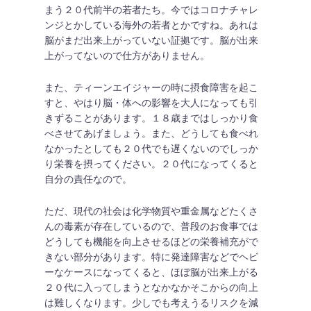
まう２０代前半の若者たち。今ではコロナチャレ
ンジとかしている海外の若者とかですね。あれは
脳がまだ出来上がっていない証拠です。脳が出来
上がってないので仕方がありません。
また、ティーンエイジャーの時に摂食障害を起こ
すと、やはり脳・体への影響を大人になっても引
きずることがあります。１８歳まではしっかり食
べさせてあげましょう。また、どうしても食べれ
なかったとしても２０代でも遅くないのでしっか
り栄養を摂ってください。２０代になってくると
自分の責任なので。
ただ、現代の社会は化学物質や重金属などたくさ
んの毒素が存在しているので、普段のお食事では
どうしても機能を向上させるほどの栄養補充がで
きない部分があります。特に発達障害などでヘビ
ーなケースになってくると、ほぼ脳が出来上がる
２０代に入ってしまうとなかなかそこからの向上
は難しくなります。少しでも考えうるリスクを減