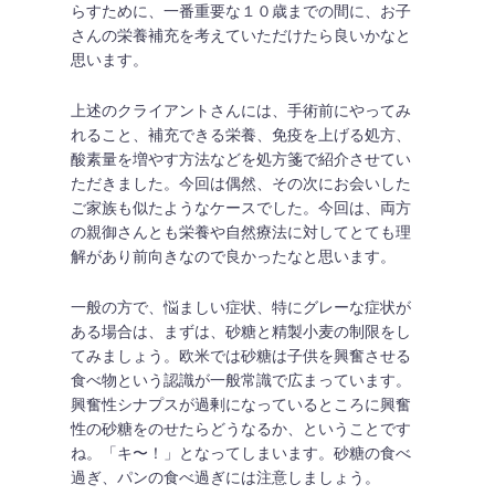
らすために、一番重要な１０歳までの間に、お子
さんの栄養補充を考えていただけたら良いかなと
思います。
上述のクライアントさんには、手術前にやってみ
れること、補充できる栄養、免疫を上げる処方、
酸素量を増やす方法などを処方箋で紹介させてい
ただきました。今回は偶然、その次にお会いした
ご家族も似たようなケースでした。今回は、両方
の親御さんとも栄養や自然療法に対してとても理
解があり前向きなので良かったなと思います。
一般の方で、悩ましい症状、特にグレーな症状が
ある場合は、まずは、砂糖と精製小麦の制限をし
てみましょう。欧米では砂糖は子供を興奮させる
食べ物という認識が一般常識で広まっています。
興奮性シナプスが過剰になっているところに興奮
性の砂糖をのせたらどうなるか、ということです
ね。「キ〜！」となってしまいます。砂糖の食べ
過ぎ、パンの食べ過ぎには注意しましょう。