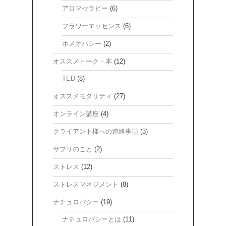
アロマセラピー
(6)
フラワーエッセンス
(6)
ホメオパシー
(2)
オススメトーク・本
(12)
TED
(8)
オススメモダリティ
(27)
オンライン講座
(4)
クライアント様への連絡事項
(3)
サプリのこと
(2)
ストレス
(12)
ストレスマネジメント
(8)
ナチュロパシー
(19)
ナチュロパシーとは
(11)