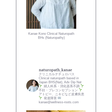
Kanae Kono Clinical Naturopath
BHs (Naturopathy)
naturopath_kanae
クリニカルナチュロパス
Clinical naturopath based in
Japan
BHS(Nat), Adv Dip Nat
婦人科系・消化器系不調
不妊・プレコンセプション
アトピー、ニキビなど皮膚疾患
発達障害
kanae@wellness-roots.com