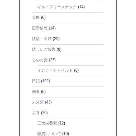
ギルトフリースナック
(14)
免疫
(6)
医学情報
(14)
妊活・不妊
(22)
嬉しいご報告
(8)
心のお薬
(23)
インナーチャイルド
(8)
日記
(192)
朝食
(6)
未分類
(43)
栄養
(20)
三大栄養素
(12)
糖質について
(10)