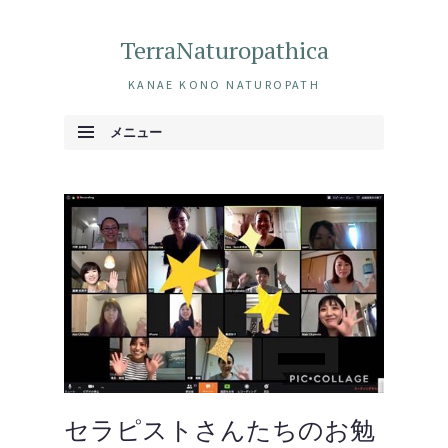
TerraNaturopathica
KANAE KONO NATUROPATH
メニュー
コンテンツへ移動
セラピストさんたちのお勉