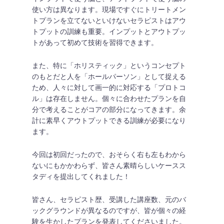
使い方は異なります。現場ですぐにトリートメン
トプランを立てないといけないセラピストはアウ
トプットの訓練も重要。インプットとアウトプッ
トがあって初めて技術を習得できます。
また、特に「ホリスティック」というコンセプト
のもとだと人を「ホールパーソン」として捉える
ため、人々に対して画一的に対応する「プロトコ
ル」は存在しません。個々に合わせたプランを自
分で考えることがコアの部分になってきます。余
計に素早くアウトプットできる訓練が必要になり
ます。
今回は初回だったので、おそらく右も左もわから
ないにもかかわらず、皆さん素晴らしいケースス
タディを提出してくれました！
皆さん、セラピスト歴、受講した講座数、元のバ
ックグラウンドが異なるのですが、皆が個々の経
験を生かしたプランを発表してくださいました。