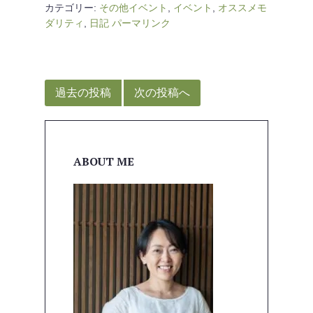
カテゴリー:
その他イベント
,
イベント
,
オススメモ
ダリティ
,
日記
パーマリンク
投
稿
過去の投稿
次の投稿へ
ナ
ビ
ゲ
ABOUT ME
ー
シ
ョ
ン