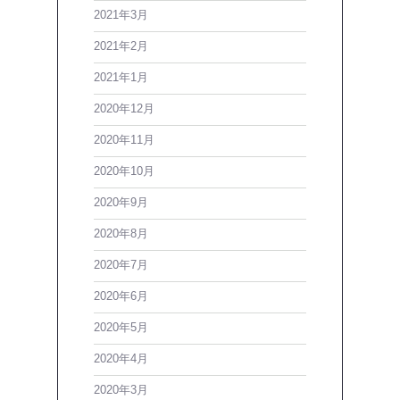
2021年3月
2021年2月
2021年1月
2020年12月
2020年11月
2020年10月
2020年9月
2020年8月
2020年7月
2020年6月
2020年5月
2020年4月
2020年3月