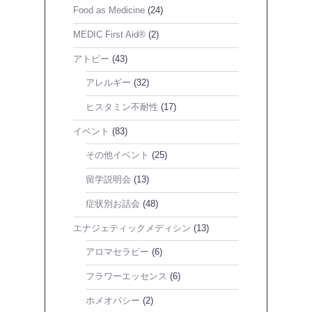
Food as Medicine
(24)
MEDIC First Aid®
(2)
アトピー
(43)
アレルギー
(32)
ヒスタミン不耐性
(17)
イベント
(83)
その他イベント
(25)
留学説明会
(13)
症状別お話会
(48)
エナジェティックメディシン
(13)
アロマセラピー
(6)
フラワーエッセンス
(6)
ホメオパシー
(2)