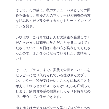
そして、その後に、私のナチュロパスとしての回
答を発表し、理沙さんのマッサージと栄養の両方
を組み込んだプラクティカルなトリートメントプ
ランを発表。
いやはや、これまでほとんどの講座を受講してく
ださった方々は確実に学んだことを身につけてく
ださっていて、今日は３名の方が発表してくださ
ったので、１が３０になっていました。素晴らし
い！
そこで、プラス、すでに実践で栄養アドバイスを
セラピーに取り入れられている理沙さんのプラ
ン。いや〜、私が受けたい。こんなに私のことを
考えてくれるセラピストさんがいたら心底頼って
しまう。筋肉骨格系の知識もしっかりお持ちなの
で、安心してお任せできます。
ゆくゆくはナチュロパシーを学ぶプログラムも作