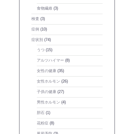
食物繊維
(3)
検査
(3)
症例
(10)
症状別
(74)
うつ
(15)
アルツハイマー
(8)
女性の健康
(35)
女性ホルモン
(26)
子供の健康
(27)
男性ホルモン
(4)
胆石
(1)
花粉症
(8)
風邪予防
(3)