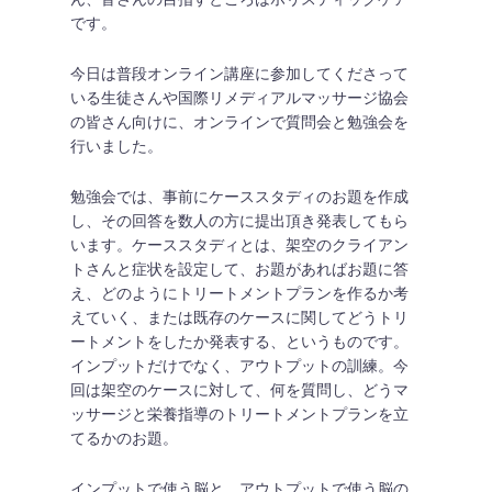
です。
今日は普段オンライン講座に参加してくださって
いる生徒さんや国際リメディアルマッサージ協会
の皆さん向けに、オンラインで質問会と勉強会を
行いました。
勉強会では、事前にケーススタディのお題を作成
し、その回答を数人の方に提出頂き発表してもら
います。ケーススタディとは、架空のクライアン
トさんと症状を設定して、お題があればお題に答
え、どのようにトリートメントプランを作るか考
えていく、または既存のケースに関してどうトリ
ートメントをしたか発表する、というものです。
インプットだけでなく、アウトプットの訓練。今
回は架空のケースに対して、何を質問し、どうマ
ッサージと栄養指導のトリートメントプランを立
てるかのお題。
インプットで使う脳と、アウトプットで使う脳の