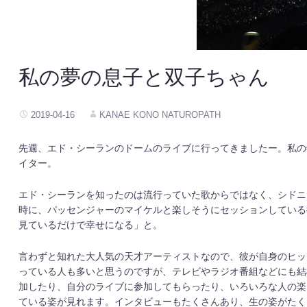
私の夢の息子と双子ちゃん
2019-04-16
KANAE KONO NATUROPATH
先週、エド・シーランのドームのライブに行ってきましたー。私の
イター。
エド・シーランを知ったのは流行っていた歌からではなく、シドニー
時に、パッセンジャーのマイケルと楽しそうにセッションしている
見ているだけで幸せになる」と。
言わずと知れた大人気の天才アーティストなので、彼が自身のヒッ
っている人も多いと思うのですが、テレビやラジオ番組などにも結
加したり、自分のライブに参加してもらったり、いろいろな人の楽
ている姿が見れます。インタビューもたくさんあり、生の姿がたく