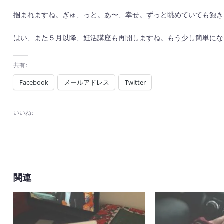
掴まれますね。ぎゅ、っと。あ〜、幸せ。ずっと眺めていても飽き
はい、また５月以降、妊活講座も再開しますね。もう少し簡単にな
共有:
Facebook
メールアドレス
Twitter
いいね:
関連