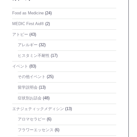
Food as Medicine
(24)
MEDIC First Aid®
(2)
アトピー
(43)
アレルギー
(32)
ヒスタミン不耐性
(17)
イベント
(83)
その他イベント
(25)
留学説明会
(13)
症状別お話会
(48)
エナジェティックメディシン
(13)
アロマセラピー
(6)
フラワーエッセンス
(6)