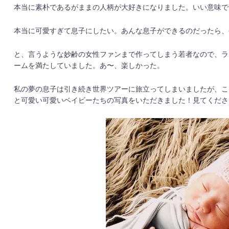
本当に素朴であるがままの人柄が大好きになりました。いい意味で
本当に可愛すぎて息子にしたい。あんな息子ができるのだったら、
と、言うような妙齢の女性ファンまで作ってしまう若者なので、ラ
ームを満たしていました。あ〜、楽しかった。
私の夢の息子は引き続き世界ツアーに旅立ってしまいましたが、こ
と可愛い可愛いベイビーたちの写真をいただきました！見てくださ