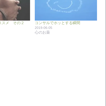
ススメ その２
コンサルでホッとする瞬間
2019-06-05
心のお薬