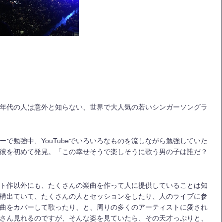
年代の人は意外と知らない、世界で大人気の若いシンガーソングラ
で勉強中、YouTubeでいろいろなものを流しながら勉強していた
彼を初めて発見。「この幸せそうで楽しそうに歌う男の子は誰だ？
ト作以外にも、たくさんの楽曲を作って人に提供していることは知
構出ていて、たくさんの人とセッションをしたり、人のライブに参
曲をカバーして歌ったり、と、周りの多くのアーティストに愛され
さん見れるのですが、そんな姿を見ていたら、その天才っぷりと、