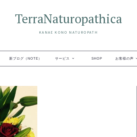
TerraNaturopathica
KANAE KONO NATUROPATH
新ブログ（NOTE）
サービス
SHOP
お客様の声