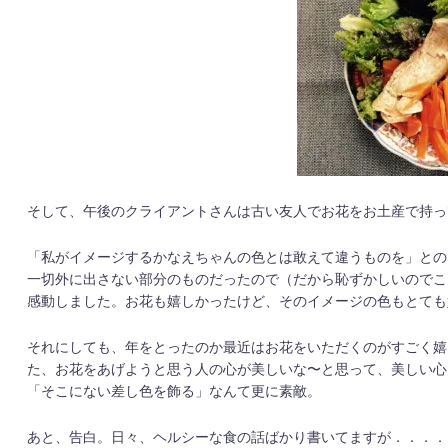
そして、午後のクライアントさんは古い友人でお花をお土産で持っ
「私がイメージするかなえちゃんの色とは敢えて違うものを」との
一切外に出さない部分のものだったので（だから恥ずかしいのでこ
感動しました。お花も嬉しかったけど、そのイメージの色もとても
それにしても、年をとったのか最近はお花をいただくのがすごく嬉
た、お花をあげようと思う人の心が美しいな〜と思って、美しい心
「そこにない差し色を飾る」なんて更に素敵。
あと、告白。日々、ヘルシーな食の話ばかり書いてますが．．．．