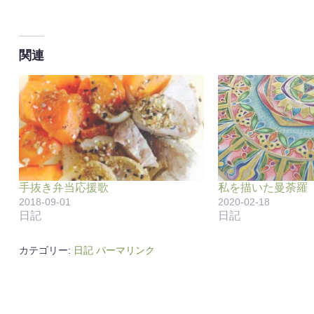
関連
手抜き弁当応援歌
私を描いた曼荼羅
2018-09-01
2020-02-18
日記
日記
カテゴリー:
日記
パーマリンク