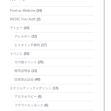
Food as Medicine
(24)
MEDIC First Aid®
(2)
アトピー
(43)
アレルギー
(32)
ヒスタミン不耐性
(17)
イベント
(83)
その他イベント
(25)
留学説明会
(13)
症状別お話会
(48)
エナジェティックメディシン
(13)
アロマセラピー
(6)
フラワーエッセンス
(6)