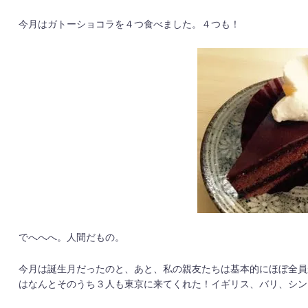
今月はガトーショコラを４つ食べました。４つも！
でへへへ。人間だもの。
今月は誕生月だったのと、あと、私の親友たちは基本的にほぼ全員
はなんとそのうち３人も東京に来てくれた！イギリス、バリ、シン