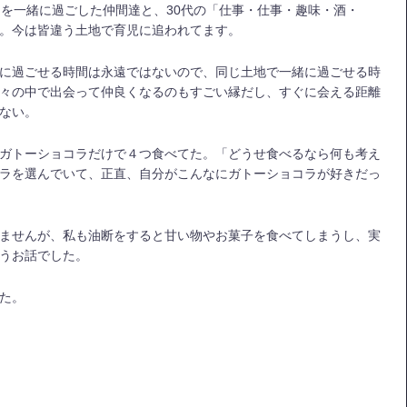
間を一緒に過ごした仲間達と、30代の「仕事・仕事・趣味・酒・
。今は皆違う土地で育児に追われてます。
に過ごせる時間は永遠ではないので、同じ土地で一緒に過ごせる時
々の中で出会って仲良くなるのもすごい縁だし、すぐに会える距離
ない。
ガトーショコラだけで４つ食べてた。「どうせ食べるなら何も考え
ラを選んでいて、正直、自分がこんなにガトーショコラが好きだっ
ませんが、私も油断をすると甘い物やお菓子を食べてしまうし、実
うお話でした。
た。