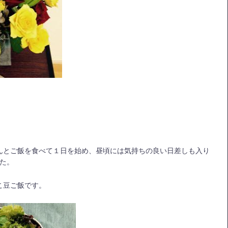
きちんとご飯を食べて１日を始め、昼頃には気持ちの良い日差しも入り
た。
よこ豆ご飯です。