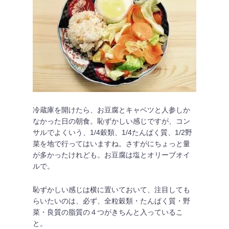
冷蔵庫を開けたら、お豆腐とキャベツと人参しか
なかった日の朝食。恥ずかしい感じですが、コン
サルでよくいう、1/4穀類、1/4たんぱく質、1/2野
菜を地で行ってはいますね。さすがにちょっと量
が多かったけれども。お豆腐は塩とオリーブオイ
ルで。
恥ずかしい感じは横に置いておいて、注目しても
らいたいのは、必ず、全粒穀類・たんぱく質・野
菜・良質の脂質の４つがきちんと入っているこ
と。