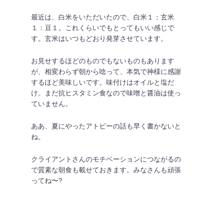
最近は、白米をいただいたので、白米１：玄米
１：豆１。これくらいでもとってもいい感じで
す。玄米はいつもどおり発芽させています。
お見せするほどのものでもないものもあります
が、相変わらず朝から唸って、本気で神様に感謝
するほど美味しいです。味付けはオイルと塩だ
け。まだ抗ヒスタミン食なので味噌と醤油は使っ
ていません。
ああ、夏にやったアトピーの話も早く書かないと
ね。
クライアントさんのモチベーションにつながるの
で質素な朝食も載せておきます。みなさんも頑張
ってね〜?