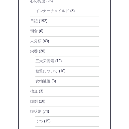
心のお薬
(23)
インナーチャイルド
(8)
日記
(192)
朝食
(6)
未分類
(43)
栄養
(20)
三大栄養素
(12)
糖質について
(10)
食物繊維
(3)
検査
(3)
症例
(10)
症状別
(74)
うつ
(15)