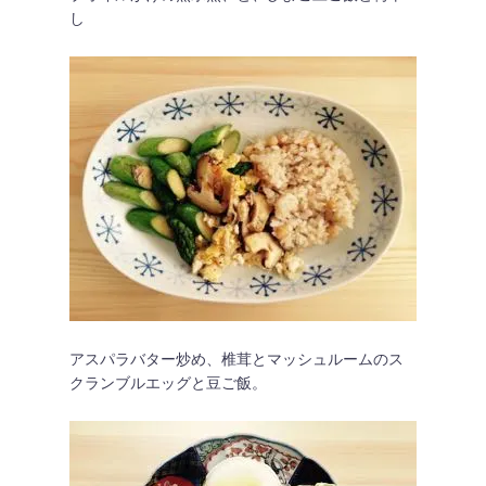
し
アスパラバター炒め、椎茸とマッシュルームのス
クランブルエッグと豆ご飯。