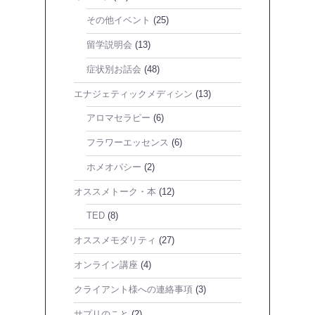
その他イベント
(25)
留学説明会
(13)
症状別お話会
(48)
エナジェティックメディシン
(13)
アロマセラピー
(6)
フラワーエッセンス
(6)
ホメオパシー
(2)
オススメトーク・本
(12)
TED
(8)
オススメモダリティ
(27)
オンライン講座
(4)
クライアント様への連絡事項
(3)
サプリのこと
(2)