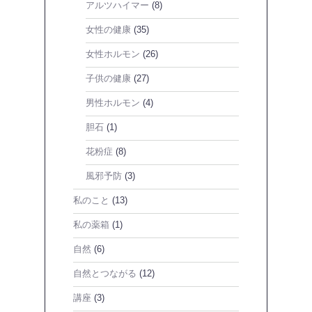
アルツハイマー
(8)
女性の健康
(35)
女性ホルモン
(26)
子供の健康
(27)
男性ホルモン
(4)
胆石
(1)
花粉症
(8)
風邪予防
(3)
私のこと
(13)
私の薬箱
(1)
自然
(6)
自然とつながる
(12)
講座
(3)