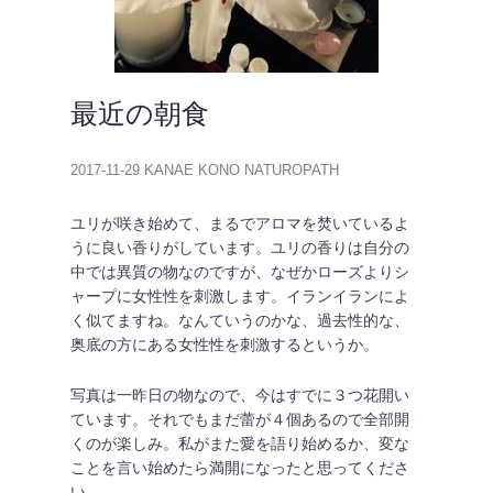
最近の朝食
2017-11-29
KANAE KONO NATUROPATH
ユリが咲き始めて、まるでアロマを焚いているよ
うに良い香りがしています。ユリの香りは自分の
中では異質の物なのですが、なぜかローズよりシ
ャープに女性性を刺激します。イランイランによ
く似てますね。なんていうのかな、過去性的な、
奥底の方にある女性性を刺激するというか。
写真は一昨日の物なので、今はすでに３つ花開い
ています。それでもまだ蕾が４個あるので全部開
くのが楽しみ。私がまた愛を語り始めるか、変な
ことを言い始めたら満開になったと思ってくださ
い。