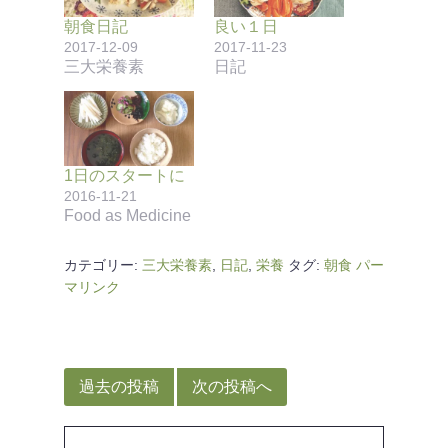
朝食日記
良い１日
2017-12-09
2017-11-23
三大栄養素
日記
1日のスタートに
2016-11-21
Food as Medicine
カテゴリー:
三大栄養素
,
日記
,
栄養
タグ:
朝食
パー
マリンク
投
稿
過去の投稿
次の投稿へ
ナ